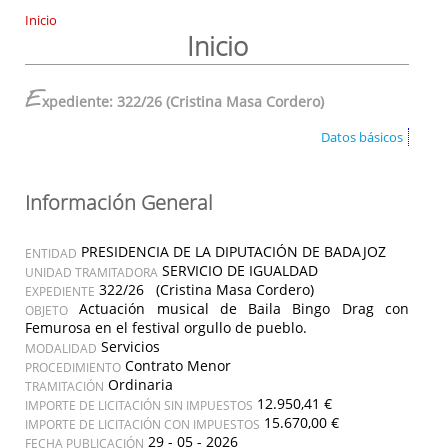
Inicio
Inicio
E
xpediente: 322/26 (Cristina Masa Cordero)
Datos básicos
Información General
PRESIDENCIA DE LA DIPUTACIÓN DE BADAJOZ
ENTIDAD
SERVICIO DE IGUALDAD
UNIDAD TRAMITADORA
322/26 (Cristina Masa Cordero)
EXPEDIENTE
Actuación musical de Baila Bingo Drag con
OBJETO
Femurosa en el festival orgullo de pueblo.
Servicios
MODALIDAD
Contrato Menor
PROCEDIMIENTO
Ordinaria
TRAMITACIÓN
12.950,41 €
IMPORTE DE LICITACIÓN SIN IMPUESTOS
15.670,00 €
IMPORTE DE LICITACIÓN CON IMPUESTOS
29 - 05 - 2026
FECHA PUBLICACIÓN