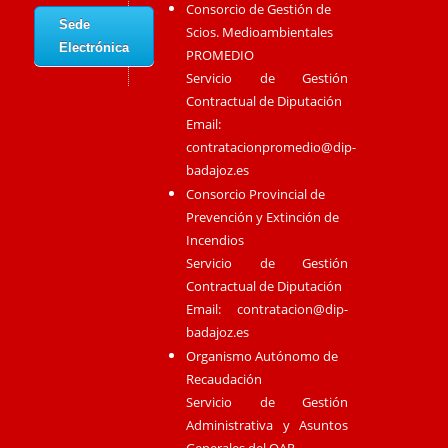
Consorcio de Gestión de
Sede
Scios. Medioambientales
Electrónica
PROMEDIO
Servicio de Gestión
Contractual de Diputación
Email:
contratacionpromedio@dip-
badajoz.es
Consorcio Provincial de
Prevención y Extinción de
Incendios
Servicio de Gestión
Contractual de Diputación
Email:
contratacion@dip-
badajoz.es
Organismo Autónomo de
Recaudación
Servicio de Gestión
Administrativa y Asuntos
Generales del OAR