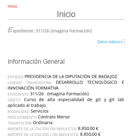
Inicio
Inicio
E
xpediente: 311/26 (Imagina Formación)
Datos básicos
Información General
PRESIDENCIA DE LA DIPUTACIÓN DE BADAJOZ
ENTIDAD
DESARROLLO TECNOLÓGICO E
UNIDAD TRAMITADORA
INNOVACIÓN FORMATIVA
311/26 (Imagina Formación)
EXPEDIENTE
Curso de alta especialidad de git y git lab
OBJETO
aplicado al trabajo.
Servicios
MODALIDAD
Contrato Menor
PROCEDIMIENTO
Ordinaria
TRAMITACIÓN
8.850,00 €
IMPORTE DE LICITACIÓN SIN IMPUESTOS
8.850,00 €
IMPORTE DE LICITACIÓN CON IMPUESTOS