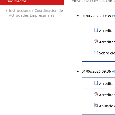
Historial de publi
Documentos
Instrucción de Coordinación de
Actividades Empresariales
01/06/2026 09:38
P
Acredita
Acredita
Sobre ele
01/06/2026 09:36
A
Acredita
Acredita
Anuncio d