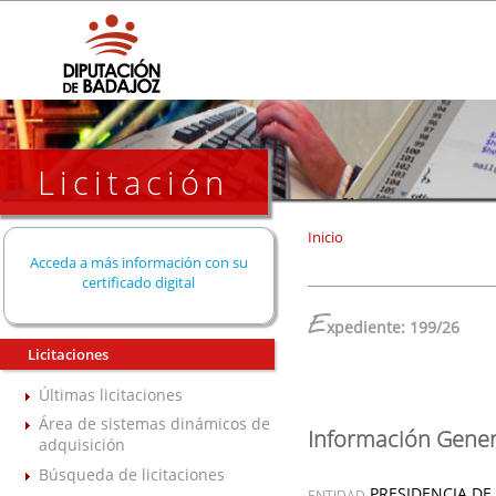
Licitación
Inicio
Acceda a más información con su
certificado digital
E
xpediente: 199/26
Licitaciones
Últimas licitaciones
Área de sistemas dinámicos de
Información Gener
adquisición
Búsqueda de licitaciones
PRESIDENCIA DE
ENTIDAD