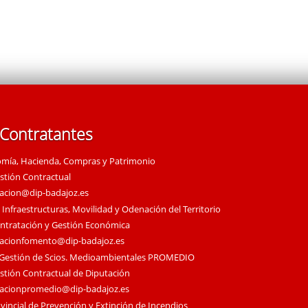
 Contratantes
omía, Hacienda, Compras y Patrimonio
estión Contractual
tacion@dip-badajoz.es
 Infraestructuras, Movilidad y Odenación del Territorio
ontratación y Gestión Económica
tacionfomento@dip-badajoz.es
 Gestión de Scios. Medioambientales PROMEDIO
estión Contractual de Diputación
tacionpromedio@dip-badajoz.es
vincial de Prevención y Extinción de Incendios