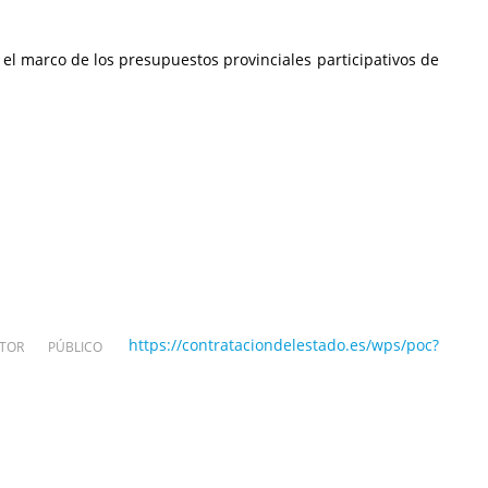
 el marco de los presupuestos provinciales participativos de
https://contrataciondelestado.es/wps/poc?
OR PÚBLICO