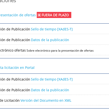
caciones
resentación de ofertas
FUERA DE PLAZO
ción de Publicación
Sello de tiempo [XAdES-T]
ción de Publicación
Datos de la publicación
ctrónico ofertas
Sobre electrónico para la presentación de ofertas
lta licitación en Portal
ción de Publicación
Sello de tiempo [XAdES-T]
ción de Publicación
Datos de la publicación
e Licitación
Versión del Documento en XML