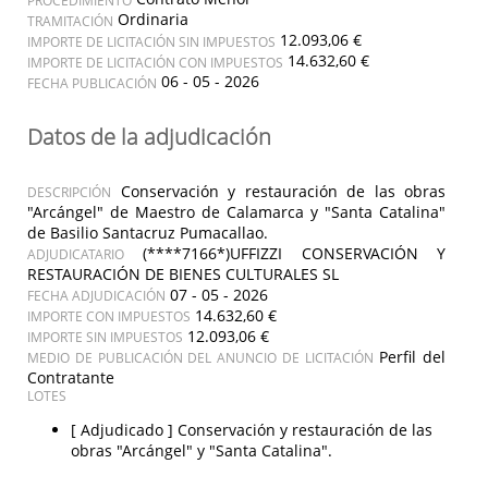
Ordinaria
TRAMITACIÓN
12.093,06 €
IMPORTE DE LICITACIÓN SIN IMPUESTOS
14.632,60 €
IMPORTE DE LICITACIÓN CON IMPUESTOS
06 - 05 - 2026
FECHA PUBLICACIÓN
Datos de la adjudicación
Conservación y restauración de las obras
DESCRIPCIÓN
"Arcángel" de Maestro de Calamarca y "Santa Catalina"
de Basilio Santacruz Pumacallao.
(****7166*)UFFIZZI CONSERVACIÓN Y
ADJUDICATARIO
RESTAURACIÓN DE BIENES CULTURALES SL
07 - 05 - 2026
FECHA ADJUDICACIÓN
14.632,60 €
IMPORTE CON IMPUESTOS
12.093,06 €
IMPORTE SIN IMPUESTOS
Perfil del
MEDIO DE PUBLICACIÓN DEL ANUNCIO DE LICITACIÓN
Contratante
LOTES
[ Adjudicado ]
Conservación y restauración de las
obras "Arcángel" y "Santa Catalina".