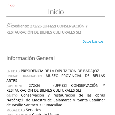
Inicio
Inicio
E
xpediente: 272/26 (UFFIZZI CONSERVACIÓN Y
RESTAURACIÓN DE BIENES CULTURALES SL)
Datos básicos
Información General
PRESIDENCIA DE LA DIPUTACIÓN DE BADAJOZ
ENTIDAD
MUSEO PROVINCIAL DE BELLAS
UNIDAD TRAMITADORA
ARTES
272/26 (UFFIZZI CONSERVACIÓN Y
EXPEDIENTE
RESTAURACIÓN DE BIENES CULTURALES SL)
Conservación y restauración de las obras
OBJETO
"Arcángel" de Maestro de Calamarca y "Santa Catalina"
de Basilio Santacruz Pumacallao.
Servicios
MODALIDAD
Contrato Menor
PROCEDIMIENTO