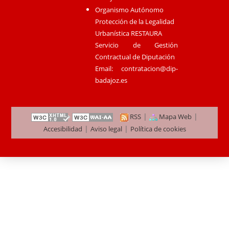
Organismo Autónomo
Protección de la Legalidad
Urbanística RESTAURA
Servicio de Gestión
Contractual de Diputación
Email:
contratacion@dip-
badajoz.es
|
|
RSS
Mapa Web
|
|
Accesibilidad
Aviso legal
Política de cookies