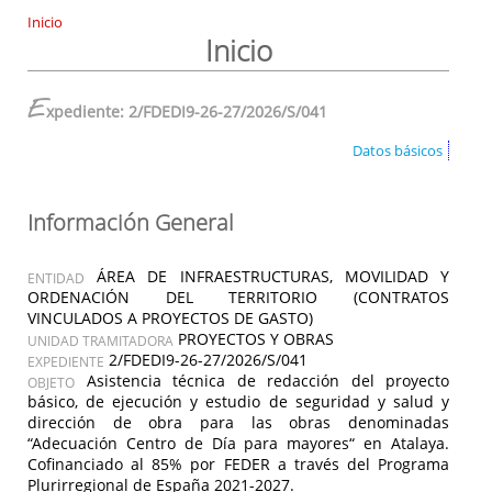
Inicio
Inicio
E
xpediente: 2/FDEDI9-26-27/2026/S/041
Datos básicos
Información General
ÁREA DE INFRAESTRUCTURAS, MOVILIDAD Y
ENTIDAD
ORDENACIÓN DEL TERRITORIO (CONTRATOS
VINCULADOS A PROYECTOS DE GASTO)
PROYECTOS Y OBRAS
UNIDAD TRAMITADORA
2/FDEDI9-26-27/2026/S/041
EXPEDIENTE
Asistencia técnica de redacción del proyecto
OBJETO
básico, de ejecución y estudio de seguridad y salud y
dirección de obra para las obras denominadas
“Adecuación Centro de Día para mayores“ en Atalaya.
Cofinanciado al 85% por FEDER a través del Programa
Plurirregional de España 2021-2027.