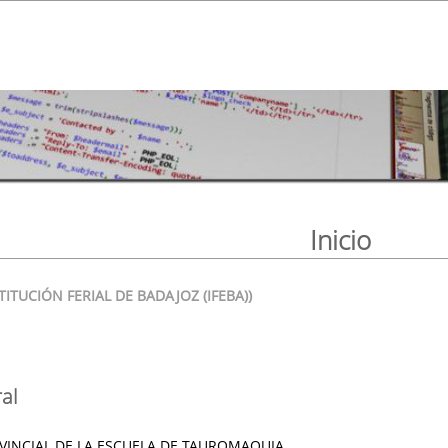
Inicio
STITUCIÓN FERIAL DE BADAJOZ (IFEBA))
al
INCIAL DE LA ESCUELA DE TAUROMAQUIA