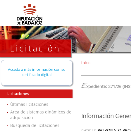
Licitación
Inicio
Acceda a más información con su
certificado digital
E
xpediente: 271/26 (IN
Licitaciones
Últimas licitaciones
Área de sistemas dinámicos de
Información Gener
adquisición
Búsqueda de licitaciones
PATRONATO PROV
ENTIDAD