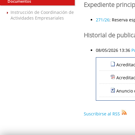
Documentos
Expediente princip
Instrucción de Coordinación de
Actividades Empresariales
271/26
:
Reserva esp
Historial de publi
08/05/2026 13:36
P
Acredita
Acredita
Anuncio 
Suscribirse al RSS