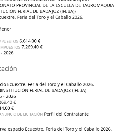
ONATO PROVINCIAL DE LA ESCUELA DE TAUROMAQUIA
TUCIÓN FERIAL DE BADAJOZ (IFEBA))
uextre. Feria del Toro y el Caballo 2026.
Menor
6.614,00 €
IMPUESTOS
7.269,40 €
 IMPUESTOS
 - 2026
cación
io Ecuextre. Feria del Toro y el Caballo 2026.
)INSTITUCIÓN FERIAL DE BADAJOZ (IFEBA)
5 - 2026
269,40 €
14,00 €
Perfil del Contratante
ANUNCIO DE LICITACIÓN
rva espacio Ecuextre. Feria del Toro y el Caballo 2026.