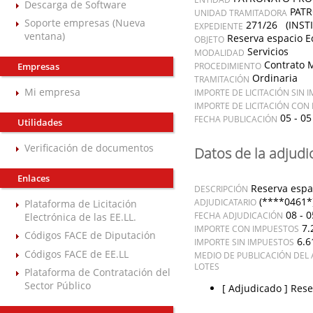
Descarga de Software
PATR
UNIDAD TRAMITADORA
Soporte empresas (Nueva
271/26 (INSTI
EXPEDIENTE
ventana)
Reserva espacio Ec
OBJETO
Servicios
MODALIDAD
Contrato 
Empresas
PROCEDIMIENTO
Ordinaria
TRAMITACIÓN
Mi empresa
IMPORTE DE LICITACIÓN SIN 
IMPORTE DE LICITACIÓN CON
05 - 05
FECHA PUBLICACIÓN
Utilidades
Verificación de documentos
Datos de la adjudi
Enlaces
Reserva espac
DESCRIPCIÓN
(****0461*
ADJUDICATARIO
Plataforma de Licitación
08 - 0
FECHA ADJUDICACIÓN
Electrónica de las EE.LL.
7.
IMPORTE CON IMPUESTOS
Códigos FACE de Diputación
6.6
IMPORTE SIN IMPUESTOS
Códigos FACE de EE.LL
MEDIO DE PUBLICACIÓN DEL 
LOTES
Plataforma de Contratación del
Sector Público
[ Adjudicado ]
Rese