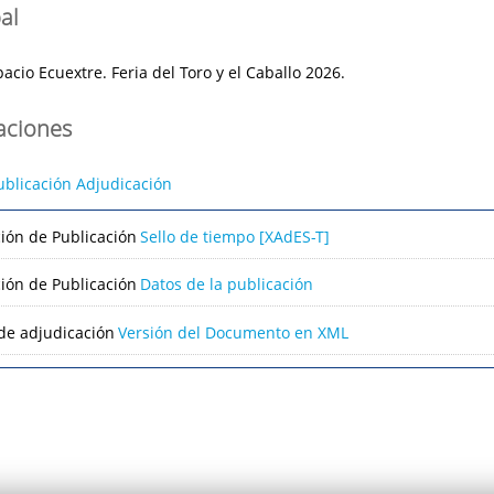
al
acio Ecuextre. Feria del Toro y el Caballo 2026.
caciones
ublicación Adjudicación
ción de Publicación
Sello de tiempo [XAdES-T]
ción de Publicación
Datos de la publicación
de adjudicación
Versión del Documento en XML