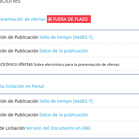
caciones
resentación de ofertas
FUERA DE PLAZO
ción de Publicación
Sello de tiempo [XAdES-T]
ción de Publicación
Datos de la publicación
ctrónico ofertas
Sobre electrónico para la presentación de ofertas
lta licitación en Portal
ción de Publicación
Sello de tiempo [XAdES-T]
ción de Publicación
Datos de la publicación
e Licitación
Versión del Documento en XML