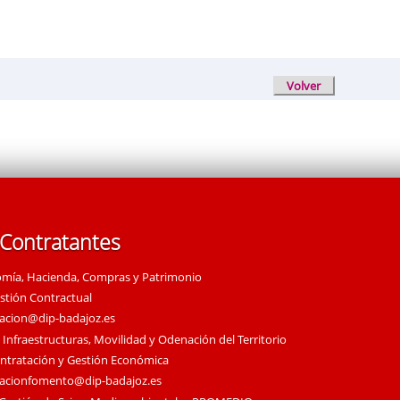
 Contratantes
omía, Hacienda, Compras y Patrimonio
estión Contractual
tacion@dip-badajoz.es
 Infraestructuras, Movilidad y Odenación del Territorio
ontratación y Gestión Económica
tacionfomento@dip-badajoz.es