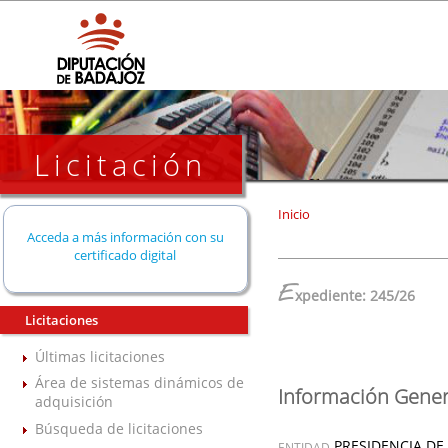
Licitación
Inicio
Acceda a más información con su
certificado digital
E
xpediente: 245/26
Licitaciones
Últimas licitaciones
Área de sistemas dinámicos de
Información Gener
adquisición
Búsqueda de licitaciones
PRESIDENCIA DE
ENTIDAD