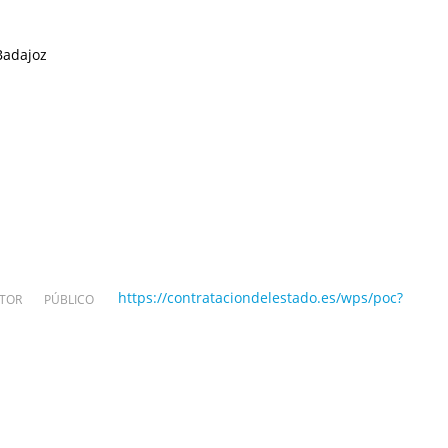
Badajoz
https://contrataciondelestado.es/wps/poc?
OR PÚBLICO