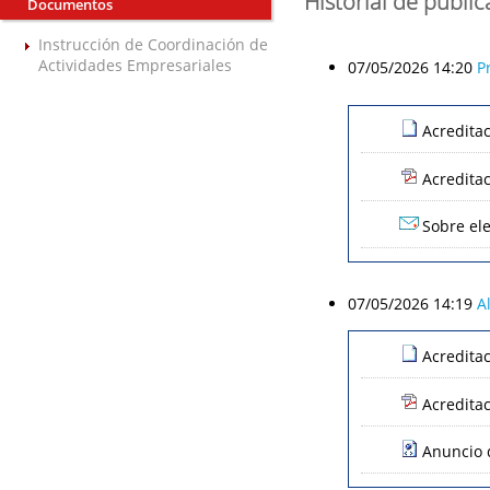
Historial de publi
Documentos
Instrucción de Coordinación de
Actividades Empresariales
07/05/2026 14:20
P
Acredita
Acredita
Sobre ele
07/05/2026 14:19
A
Acredita
Acredita
Anuncio d