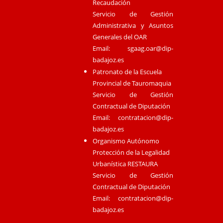
Recaudación
Servicio de Gestión
Administrativa y Asuntos
Generales del OAR
Email:
sgaag.oar@dip-
badajoz.es
Patronato de la Escuela
Provincial de Tauromaquia
Servicio de Gestión
Contractual de Diputación
Email:
contratacion@dip-
badajoz.es
Organismo Autónomo
Protección de la Legalidad
Urbanística RESTAURA
Servicio de Gestión
Contractual de Diputación
Email:
contratacion@dip-
badajoz.es