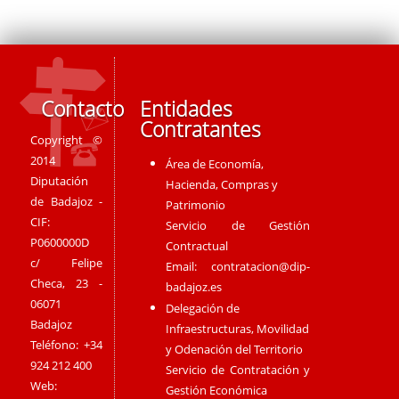
Contacto
Entidades
Contratantes
Copyright ©
2014
Área de Economía,
Diputación
Hacienda, Compras y
de Badajoz -
Patrimonio
CIF:
Servicio de Gestión
P0600000D
Contractual
c/ Felipe
Email:
contratacion@dip-
Checa, 23 -
badajoz.es
06071
Delegación de
Badajoz
Infraestructuras, Movilidad
Teléfono: +34
y Odenación del Territorio
924 212 400
Servicio de Contratación y
Web:
Gestión Económica