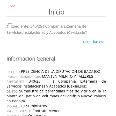
Inicio
Inicio
E
xpediente: 340/25 ( Compañia Extemeña de
Servicios,Instalaciones y Acabados (Cexsia,slu))
Datos básicos
Información General
PRESIDENCIA DE LA DIPUTACIÓN DE BADAJOZ
ENTIDAD
MANTENIMIENTO Y TALLERES
UNIDAD TRAMITADORA
340/25 ( Compañia Extemeña de
EXPEDIENTE
Servicios,Instalaciones y Acabados (Cexsia,slu))
Suministro de barandillas fijas de vidrio en la 1ª
OBJETO
planta del patio de columnas del edificio Nuevo Palacio
en Badajoz.
Suministros
MODALIDAD
Contrato Menor
PROCEDIMIENTO
Ordinaria
TRAMITACIÓN