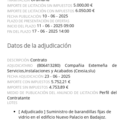
5.000,00 €
IMPORTE DE LICITACIÓN SIN IMPUESTOS
6.050,00 €
IMPORTE DE LICITACIÓN CON IMPUESTOS
10 - 06 - 2025
FECHA PUBLICACIÓN
PLAZO DE PRESENTACIÓN DE OFERTAS
11 - 06 - 2025 09:00
INICIO DEL PLAZO
17 - 06 - 2025 14:00
FIN DEL PLAZO
Datos de la adjudicación
Contrato
DESCRIPCIÓN
(B06413280) Compañia Extemeña de
ADJUDICATARIO
Servicios,Instalaciones y Acabados (Cexsia,slu)
23 - 06 - 2025
FECHA ADJUDICACIÓN
5.752,21 €
IMPORTE CON IMPUESTOS
4.753,89 €
IMPORTE SIN IMPUESTOS
Perfil del
MEDIO DE PUBLICACIÓN DEL ANUNCIO DE LICITACIÓN
Contratante
LOTES
[ Adjudicado ]
Suministro de barandillas fijas de
vidrio en el edificio Nuevo Palacio en Badajoz.