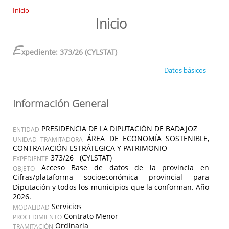
Inicio
Inicio
E
xpediente: 373/26 (CYLSTAT)
Datos básicos
Información General
PRESIDENCIA DE LA DIPUTACIÓN DE BADAJOZ
ENTIDAD
ÁREA DE ECONOMÍA SOSTENIBLE,
UNIDAD TRAMITADORA
CONTRATACIÓN ESTRÁTEGICA Y PATRIMONIO
373/26 (CYLSTAT)
EXPEDIENTE
Acceso Base de datos de la provincia en
OBJETO
Cifras/plataforma socioeconómica provincial para
Diputación y todos los municipios que la conforman. Año
2026.
Servicios
MODALIDAD
Contrato Menor
PROCEDIMIENTO
Ordinaria
TRAMITACIÓN