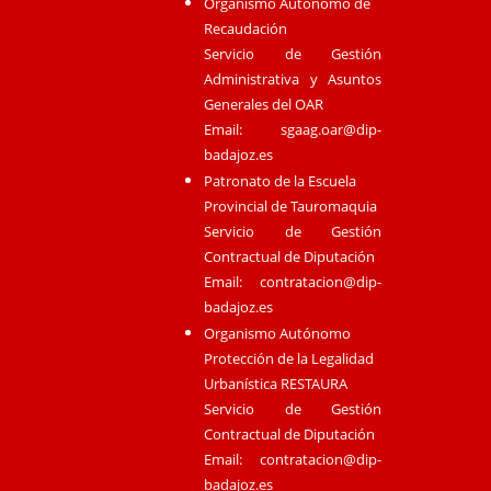
Organismo Autónomo de
Recaudación
Servicio de Gestión
Administrativa y Asuntos
Generales del OAR
Email:
sgaag.oar@dip-
badajoz.es
Patronato de la Escuela
Provincial de Tauromaquia
Servicio de Gestión
Contractual de Diputación
Email:
contratacion@dip-
badajoz.es
Organismo Autónomo
Protección de la Legalidad
Urbanística RESTAURA
Servicio de Gestión
Contractual de Diputación
Email:
contratacion@dip-
badajoz.es