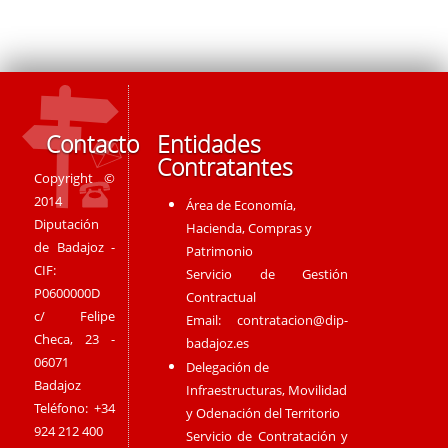
Contacto
Entidades
Contratantes
Copyright ©
2014
Área de Economía,
Diputación
Hacienda, Compras y
de Badajoz -
Patrimonio
CIF:
Servicio de Gestión
P0600000D
Contractual
c/ Felipe
Email:
contratacion@dip-
Checa, 23 -
badajoz.es
06071
Delegación de
Badajoz
Infraestructuras, Movilidad
Teléfono: +34
y Odenación del Territorio
924 212 400
Servicio de Contratación y