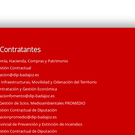
 Contratantes
omía, Hacienda, Compras y Patrimonio
estión Contractual
tacion@dip-badajoz.es
 Infraestructuras, Movilidad y Odenación del Territorio
ontratación y Gestión Económica
tacionfomento@dip-badajoz.es
 Gestión de Scios. Medioambientales PROMEDIO
estión Contractual de Diputación
tacionpromedio@dip-badajoz.es
vincial de Prevención y Extinción de Incendios
estión Contractual de Diputación