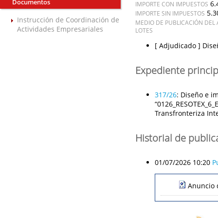
Documentos
6.
IMPORTE CON IMPUESTOS
5.3
IMPORTE SIN IMPUESTOS
Instrucción de Coordinación de
MEDIO DE PUBLICACIÓN DEL 
Actividades Empresariales
LOTES
[ Adjudicado ]
Dise
Expediente princip
317/26
:
Diseño e im
“0126_RESOTEX_6_E:
Transfronteriza Int
Historial de publi
01/07/2026 10:20
P
Anuncio 