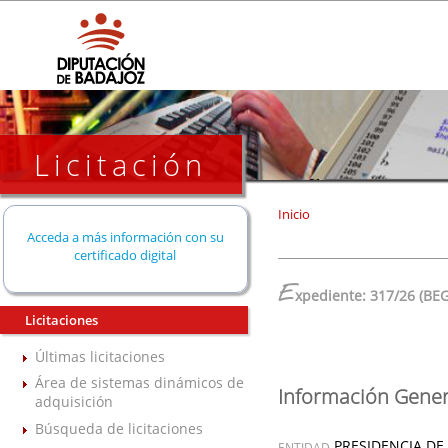
Licitación
Inicio
Acceda a más información con su
certificado digital
E
xpediente: 317/26 (BE
Licitaciones
Últimas licitaciones
Área de sistemas dinámicos de
Información Gener
adquisición
Búsqueda de licitaciones
PRESIDENCIA DE
ENTIDAD