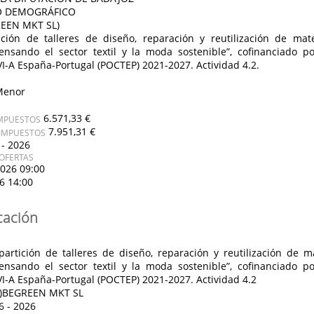
O DEMOGRÁFICO
EEN MKT SL)
ción de talleres de diseño, reparación y reutilización de mat
nsando el sector textil y la moda sostenible”, cofinanciado 
VI-A España-Portugal (POCTEP) 2021-2027. Actividad 4.2.
Menor
6.571,33 €
IMPUESTOS
7.951,31 €
 IMPUESTOS
 - 2026
OFERTAS
2026 09:00
26 14:00
cación
artición de talleres de diseño, reparación y reutilización de m
nsando el sector textil y la moda sostenible”, cofinanciado 
VI-A España-Portugal (POCTEP) 2021-2027. Actividad 4.2
*)BEGREEN MKT SL
6 - 2026