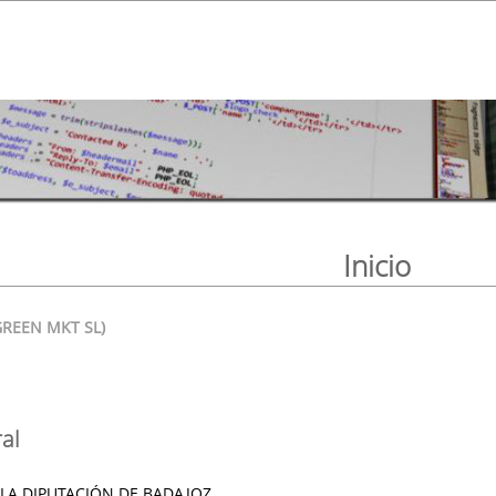
Inicio
GREEN MKT SL)
al
 LA DIPUTACIÓN DE BADAJOZ