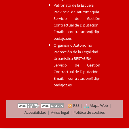
Patronato de la Escuela
Provincial de Tauromaquia
Servicio de Gestión
Contractual de Diputación
Email:
contratacion@dip-
badajoz.es
Organismo Autónomo
Protección de la Legalidad
Urbanística RESTAURA
Servicio de Gestión
Contractual de Diputación
Email:
contratacion@dip-
badajoz.es
|
|
RSS
Mapa Web
|
|
Accesibilidad
Aviso legal
Política de cookies