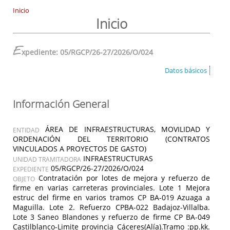
Inicio
Inicio
E
xpediente: 05/RGCP/26-27/2026/O/024
Datos básicos
Información General
ÁREA DE INFRAESTRUCTURAS, MOVILIDAD Y
ENTIDAD
ORDENACIÓN DEL TERRITORIO (CONTRATOS
VINCULADOS A PROYECTOS DE GASTO)
INFRAESTRUCTURAS
UNIDAD TRAMITADORA
05/RGCP/26-27/2026/O/024
EXPEDIENTE
Contratación por lotes de mejora y refuerzo de
OBJETO
firme en varias carreteras provinciales. Lote 1 Mejora
estruc del firme en varios tramos CP BA-019 Azuaga a
Maguilla. Lote 2. Refuerzo CPBA-022 Badajoz-Villalba.
Lote 3 Saneo Blandones y refuerzo de firme CP BA-049
Castilblanco-Limite provincia Cáceres(Alía).Tramo :pp.kk.