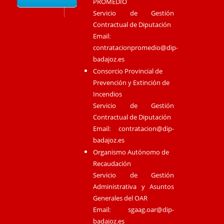
PROMEDIO
Servicio de Gestión
Contractual de Diputación
Email:
contratacionpromedio@dip-
badajoz.es
Consorcio Provincial de
Prevención y Extinción de
Incendios
Servicio de Gestión
Contractual de Diputación
Email:
contratacion@dip-
badajoz.es
Organismo Autónomo de
Recaudación
Servicio de Gestión
Administrativa y Asuntos
Generales del OAR
Email:
sgaag.oar@dip-
badajoz.es