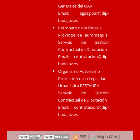
Generales del OAR
Email:
sgaag.oar@dip-
badajoz.es
Patronato de la Escuela
Provincial de Tauromaquia
Servicio de Gestión
Contractual de Diputación
Email:
contratacion@dip-
badajoz.es
Organismo Autónomo
Protección de la Legalidad
Urbanística RESTAURA
Servicio de Gestión
Contractual de Diputación
Email:
contratacion@dip-
badajoz.es
|
|
RSS
Mapa Web