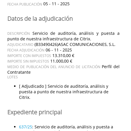
05 - 11 - 2025
FECHA PUBLICACIÓN
Datos de la adjudicación
Servicio de auditoría, análisis y puesta a
DESCRIPCIÓN
punto de nuestra infraestructura de Citrix.
(B33490426)ASAC COMUNICACIONES, S.L.
ADJUDICATARIO
06 - 11 - 2025
FECHA ADJUDICACIÓN
13.310,00 €
IMPORTE CON IMPUESTOS
11.000,00 €
IMPORTE SIN IMPUESTOS
Perfil del
MEDIO DE PUBLICACIÓN DEL ANUNCIO DE LICITACIÓN
Contratante
LOTES
[ Adjudicado ]
Servicio de auditoría, análisis y
puesta a punto de nuestra infraestructura de
Citrix.
Expediente principal
637/25
:
Servicio de auditoría, análisis y puesta a