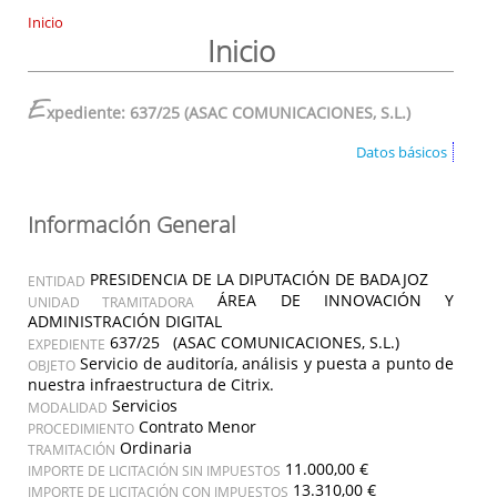
Inicio
Inicio
E
xpediente: 637/25 (ASAC COMUNICACIONES, S.L.)
Datos básicos
Información General
PRESIDENCIA DE LA DIPUTACIÓN DE BADAJOZ
ENTIDAD
ÁREA DE INNOVACIÓN Y
UNIDAD TRAMITADORA
ADMINISTRACIÓN DIGITAL
637/25 (ASAC COMUNICACIONES, S.L.)
EXPEDIENTE
Servicio de auditoría, análisis y puesta a punto de
OBJETO
nuestra infraestructura de Citrix.
Servicios
MODALIDAD
Contrato Menor
PROCEDIMIENTO
Ordinaria
TRAMITACIÓN
11.000,00 €
IMPORTE DE LICITACIÓN SIN IMPUESTOS
13.310,00 €
IMPORTE DE LICITACIÓN CON IMPUESTOS