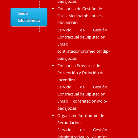
badajoz.es
Consorcio de Gestión de
Sede
Scios. Medioambientales
Electrónica
PROMEDIO
Servicio de Gestión
Contractual de Diputación
Email:
contratacionpromedio@dip-
badajoz.es
Consorcio Provincial de
Prevención y Extinción de
Incendios
Servicio de Gestión
Contractual de Diputación
Email:
contratacion@dip-
badajoz.es
Organismo Autónomo de
Recaudación
Servicio de Gestión
Administrativa y Asuntos