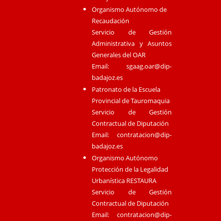
Organismo Autónomo de
Recaudación
Servicio de Gestión
Administrativa y Asuntos
Generales del OAR
Email:
sgaag.oar@dip-
badajoz.es
Patronato de la Escuela
Provincial de Tauromaquia
Servicio de Gestión
Contractual de Diputación
Email:
contratacion@dip-
badajoz.es
Organismo Autónomo
Protección de la Legalidad
Urbanística RESTAURA
Servicio de Gestión
Contractual de Diputación
Email:
contratacion@dip-