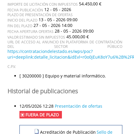
54.450,00 €
IMPORTE DE LICITACIÓN CON IMPUESTOS
12 - 05 - 2026
FECHA PUBLICACIÓN
PLAZO DE PRESENTACIÓN DE OFERTAS
13 - 05 - 2026 09:00
INICIO DEL PLAZO
27 - 05 - 2026 14:00
FIN DEL PLAZO
28 - 05 - 2026 09:00
FECHA APERTURA OFERTAS
45.000,00 €
VALOR ESTIMADO SIN IMPUESTOS
URL DE ACCESO AL ANUNCIO EN PLATAFORMA DE CONTRATACIÓN
DEL SECTOR PÚBLICO
https://contrataciondelestado.es/wps/poc?
uri=deeplink:detalle_licitacion&idEvl=r0o0jEuK8oY7u6%2B
C.P.V.
[ 30200000 ]
Equipo y material informático.
Historial de publicaciones
12/05/2026 12:28
Presentación de ofertas
FUERA DE PLAZO
Acreditación de Publicación
Sello de