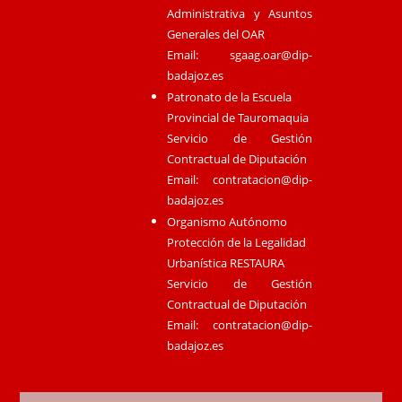
Administrativa y Asuntos
Generales del OAR
Email:
sgaag.oar@dip-
badajoz.es
Patronato de la Escuela
Provincial de Tauromaquia
Servicio de Gestión
Contractual de Diputación
Email:
contratacion@dip-
badajoz.es
Organismo Autónomo
Protección de la Legalidad
Urbanística RESTAURA
Servicio de Gestión
Contractual de Diputación
Email:
contratacion@dip-
badajoz.es