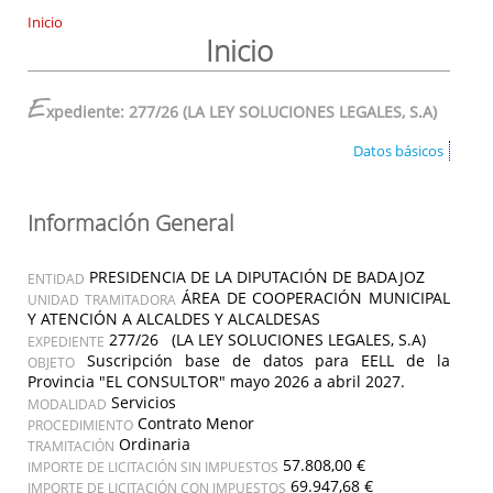
Inicio
Inicio
E
xpediente: 277/26 (LA LEY SOLUCIONES LEGALES, S.A)
Datos básicos
Información General
PRESIDENCIA DE LA DIPUTACIÓN DE BADAJOZ
ENTIDAD
ÁREA DE COOPERACIÓN MUNICIPAL
UNIDAD TRAMITADORA
Y ATENCIÓN A ALCALDES Y ALCALDESAS
277/26 (LA LEY SOLUCIONES LEGALES, S.A)
EXPEDIENTE
Suscripción base de datos para EELL de la
OBJETO
Provincia "EL CONSULTOR" mayo 2026 a abril 2027.
Servicios
MODALIDAD
Contrato Menor
PROCEDIMIENTO
Ordinaria
TRAMITACIÓN
57.808,00 €
IMPORTE DE LICITACIÓN SIN IMPUESTOS
69.947,68 €
IMPORTE DE LICITACIÓN CON IMPUESTOS