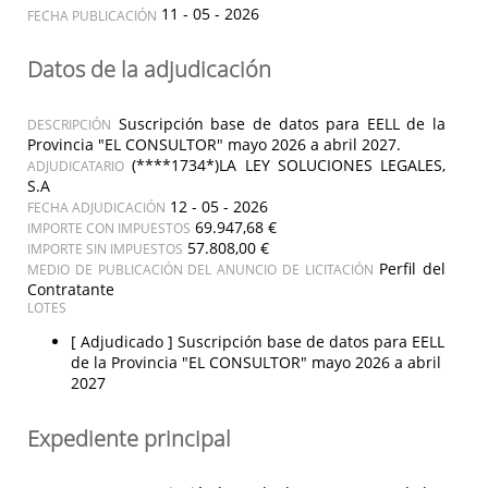
11 - 05 - 2026
FECHA PUBLICACIÓN
Datos de la adjudicación
Suscripción base de datos para EELL de la
DESCRIPCIÓN
Provincia "EL CONSULTOR" mayo 2026 a abril 2027.
(****1734*)LA LEY SOLUCIONES LEGALES,
ADJUDICATARIO
S.A
12 - 05 - 2026
FECHA ADJUDICACIÓN
69.947,68 €
IMPORTE CON IMPUESTOS
57.808,00 €
IMPORTE SIN IMPUESTOS
Perfil del
MEDIO DE PUBLICACIÓN DEL ANUNCIO DE LICITACIÓN
Contratante
LOTES
[ Adjudicado ]
Suscripción base de datos para EELL
de la Provincia "EL CONSULTOR" mayo 2026 a abril
2027
Expediente principal