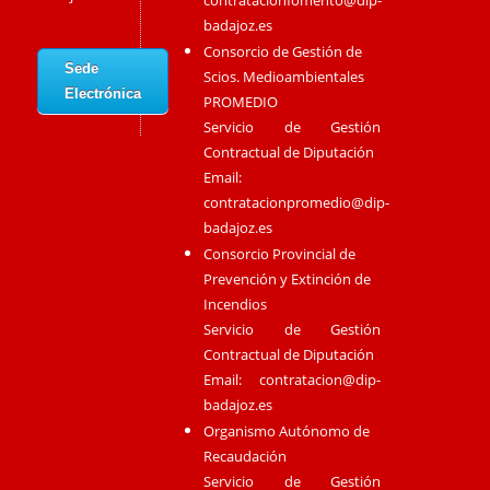
badajoz.es
Consorcio de Gestión de
Sede
Scios. Medioambientales
Electrónica
PROMEDIO
Servicio de Gestión
Contractual de Diputación
Email:
contratacionpromedio@dip-
badajoz.es
Consorcio Provincial de
Prevención y Extinción de
Incendios
Servicio de Gestión
Contractual de Diputación
Email:
contratacion@dip-
badajoz.es
Organismo Autónomo de
Recaudación
Servicio de Gestión