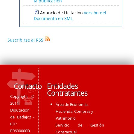
la publicación
Anuncio de Licitación
Versión del
Documento en XML
Suscribirse al RSS
Contacto
Entidades
Contratantes
Copyright ©
2014
Área de Economía,
Diputación
Hacienda, Compras y
de Badajoz -
Patrimonio
CIF:
Servicio de Gestión
P0600000D
Contractual