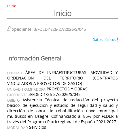
Inicio
Inicio
E
xpediente: 3/FDEDI1/26-27/2026/S/045
Datos básicos
Información General
ÁREA DE INFRAESTRUCTURAS, MOVILIDAD Y
ENTIDAD
ORDENACIÓN DEL TERRITORIO (CONTRATOS
VINCULADOS A PROYECTOS DE GASTO)
PROYECTOS Y OBRAS
UNIDAD TRAMITADORA
3/FDEDI1/26-27/2026/S/045
EXPEDIENTE
Asistencia Técnica de redacción del proyecto
OBJETO
básico, de ejecución y estudio de seguridad y salud y
dirección de obra de rehabilitación nave municipal
multiusos en Usagre. Cofinanciado al 85% por FEDER a
través del Programa Plurirregional de España 2021-2027.
Servicios
MODALIDAD