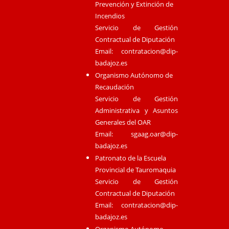
Prevención y Extinción de
Incendios
Servicio de Gestión
Contractual de Diputación
Email:
contratacion@dip-
badajoz.es
Organismo Autónomo de
Recaudación
Servicio de Gestión
Administrativa y Asuntos
Generales del OAR
Email:
sgaag.oar@dip-
badajoz.es
Patronato de la Escuela
Provincial de Tauromaquia
Servicio de Gestión
Contractual de Diputación
Email:
contratacion@dip-
badajoz.es