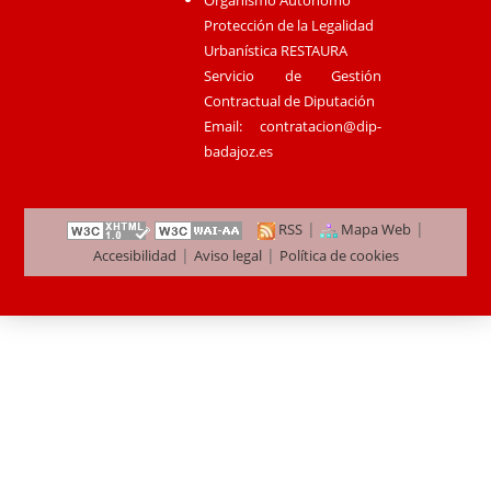
Organismo Autónomo
Protección de la Legalidad
Urbanística RESTAURA
Servicio de Gestión
Contractual de Diputación
Email:
contratacion@dip-
badajoz.es
|
|
RSS
Mapa Web
|
|
Accesibilidad
Aviso legal
Política de cookies