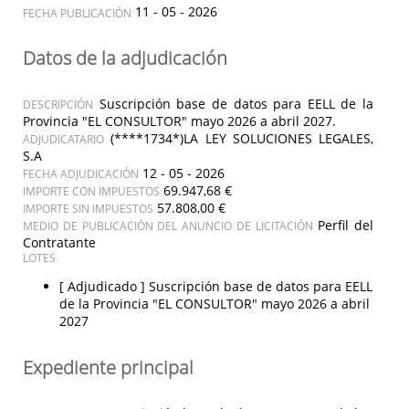
11 - 05 - 2026
FECHA PUBLICACIÓN
Datos de la adjudicación
Suscripción base de datos para EELL de la
DESCRIPCIÓN
Provincia "EL CONSULTOR" mayo 2026 a abril 2027.
(****1734*)LA LEY SOLUCIONES LEGALES,
ADJUDICATARIO
S.A
12 - 05 - 2026
FECHA ADJUDICACIÓN
69.947,68 €
IMPORTE CON IMPUESTOS
57.808,00 €
IMPORTE SIN IMPUESTOS
Perfil del
MEDIO DE PUBLICACIÓN DEL ANUNCIO DE LICITACIÓN
Contratante
LOTES
[ Adjudicado ]
Suscripción base de datos para EELL
de la Provincia "EL CONSULTOR" mayo 2026 a abril
2027
Expediente principal