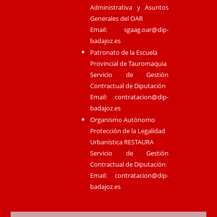
Administrativa y Asuntos
Generales del OAR
Email:
sgaag.oar@dip-
badajoz.es
Patronato de la Escuela
Provincial de Tauromaquia
Servicio de Gestión
Contractual de Diputación
Email:
contratacion@dip-
badajoz.es
Organismo Autónomo
Protección de la Legalidad
Urbanística RESTAURA
Servicio de Gestión
Contractual de Diputación
Email:
contratacion@dip-
badajoz.es