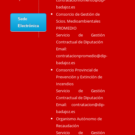
badajoz.es
Consorcio de Gestión de
Sede
Scios. Medioambientales
Electrónica
PROMEDIO
Servicio de Gestión
Contractual de Diputación
Email:
contratacionpromedio@dip-
badajoz.es
Consorcio Provincial de
Prevención y Extinción de
Incendios
Servicio de Gestión
Contractual de Diputación
Email:
contratacion@dip-
badajoz.es
Organismo Autónomo de
Recaudación
Servicio de Gestión