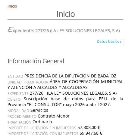
Inicio
Inicio
E
xpediente: 277/26 (LA LEY SOLUCIONES LEGALES, S.A)
Datos básicos
Información General
PRESIDENCIA DE LA DIPUTACIÓN DE BADAJOZ
ENTIDAD
ÁREA DE COOPERACIÓN MUNICIPAL
UNIDAD TRAMITADORA
Y ATENCIÓN A ALCALDES Y ALCALDESAS
277/26 (LA LEY SOLUCIONES LEGALES, S.A)
EXPEDIENTE
Suscripción base de datos para EELL de la
OBJETO
Provincia "EL CONSULTOR" mayo 2026 a abril 2027.
Servicios
MODALIDAD
Contrato Menor
PROCEDIMIENTO
Ordinaria
TRAMITACIÓN
57.808,00 €
IMPORTE DE LICITACIÓN SIN IMPUESTOS
69.947,68 €
IMPORTE DE LICITACIÓN CON IMPUESTOS