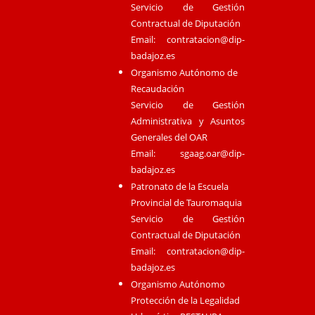
Servicio de Gestión
Contractual de Diputación
Email:
contratacion@dip-
badajoz.es
Organismo Autónomo de
Recaudación
Servicio de Gestión
Administrativa y Asuntos
Generales del OAR
Email:
sgaag.oar@dip-
badajoz.es
Patronato de la Escuela
Provincial de Tauromaquia
Servicio de Gestión
Contractual de Diputación
Email:
contratacion@dip-
badajoz.es
Organismo Autónomo
Protección de la Legalidad