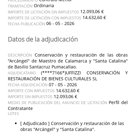
Ordinaria
TRAMITACIÓN
12.093,06 €
IMPORTE DE LICITACIÓN SIN IMPUESTOS
14.632,60 €
IMPORTE DE LICITACIÓN CON IMPUESTOS
06 - 05 - 2026
FECHA PUBLICACIÓN
Datos de la adjudicación
Conservación y restauración de las obras
DESCRIPCIÓN
"Arcángel" de Maestro de Calamarca y "Santa Catalina"
de Basilio Santacruz Pumacallao.
(****7166*)UFFIZZI CONSERVACIÓN Y
ADJUDICATARIO
RESTAURACIÓN DE BIENES CULTURALES SL
07 - 05 - 2026
FECHA ADJUDICACIÓN
14.632,60 €
IMPORTE CON IMPUESTOS
12.093,06 €
IMPORTE SIN IMPUESTOS
Perfil del
MEDIO DE PUBLICACIÓN DEL ANUNCIO DE LICITACIÓN
Contratante
LOTES
[ Adjudicado ]
Conservación y restauración de las
obras "Arcángel" y "Santa Catalina".