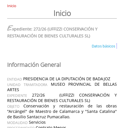
Inicio
Inicio
E
xpediente: 272/26 (UFFIZZI CONSERVACIÓN Y
RESTAURACIÓN DE BIENES CULTURALES SL)
Datos básicos
Información General
PRESIDENCIA DE LA DIPUTACIÓN DE BADAJOZ
ENTIDAD
MUSEO PROVINCIAL DE BELLAS
UNIDAD TRAMITADORA
ARTES
272/26 (UFFIZZI CONSERVACIÓN Y
EXPEDIENTE
RESTAURACIÓN DE BIENES CULTURALES SL)
Conservación y restauración de las obras
OBJETO
"Arcángel" de Maestro de Calamarca y "Santa Catalina"
de Basilio Santacruz Pumacallao.
Servicios
MODALIDAD
Contrato Menor
PROCEDIMIENTO