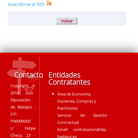
Suscribirse al RSS
Contacto
Entidades
Contratantes
Copyright ©
2014
Área de Economía,
Diputación
Hacienda, Compras y
de Badajoz -
Patrimonio
CIF:
Servicio de Gestión
P0600000D
Contractual
c/ Felipe
Email:
contratacion@dip-
Checa, 23 -
badajoz.es