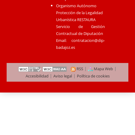
Organismo Autónomo
Protección de la Legalidad
Urbanística RESTAURA
Servicio de Gestión
Contractual de Diputación
Email:
contratacion@dip-
badajoz.es
|
|
RSS
Mapa Web
|
|
Accesibilidad
Aviso legal
Política de cookies