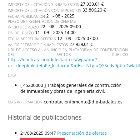
27.939,01 €
IMPORTE DE LICITACIÓN SIN IMPUESTOS
33.806,20 €
IMPORTE DE LICITACIÓN CON IMPUESTOS
21 - 08 - 2025
FECHA PUBLICACIÓN
PLAZO DE PRESENTACIÓN DE OFERTAS
22 - 08 - 2025 09:00
INICIO DEL PLAZO
11 - 09 - 2025 14:00
FIN DEL PLAZO
12 - 09 - 2025 07:00
FECHA APERTURA OFERTAS
27.939,01 €
VALOR ESTIMADO SIN IMPUESTOS
URL DE ACCESO AL ANUNCIO EN PLATAFORMA DE CONTRATACIÓN
DEL SECTOR PÚBLICO
https://contrataciondelestado.es/wps/poc?
uri=deeplink:detalle_licitacion&idEvl=NLgiuQYSodv9pbnDwl
C.P.V.
[ 45200000 ]
Trabajos generales de construcción
de inmuebles y obras de ingeniería civil.
contratacionfomento@dip-badajoz.es
MÁS INFORMACIÓN
Historial de publicaciones
21/08/2025 09:47
Presentación de ofertas