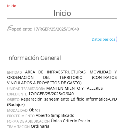
Inicio
Inicio
E
xpediente: 17/RGEP/25/2025/O/040
Datos básicos
Información General
ÁREA DE INFRAESTRUCTURAS, MOVILIDAD Y
ENTIDAD
ORDENACIÓN DEL TERRITORIO (CONTRATOS
VINCULADOS A PROYECTOS DE GASTO)
MANTENIMIENTO Y TALLERES
UNIDAD TRAMITADORA
17/RGEP/25/2025/O/040
EXPEDIENTE
Reparación saneamiento Edificio Informática-CPD
OBJETO
(Badajoz)
Obras
MODALIDAD
Abierto Simplificado
PROCEDIMIENTO
Único Criterio Precio
FORMA DE ADJUDICACIÓN
Ordinaria
TRAMITACIÓN