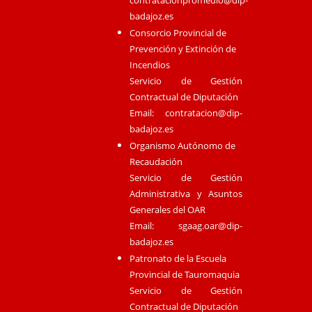
badajoz.es
Consorcio Provincial de
Prevención y Extinción de
Incendios
Servicio de Gestión
Contractual de Diputación
Email:
contratacion@dip-
badajoz.es
Organismo Autónomo de
Recaudación
Servicio de Gestión
Administrativa y Asuntos
Generales del OAR
Email:
sgaag.oar@dip-
badajoz.es
Patronato de la Escuela
Provincial de Tauromaquia
Servicio de Gestión
Contractual de Diputación