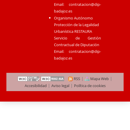
Email:
contratacion@dip-
badajoz.es
Organismo Autónomo
Protección de la Legalidad
Urbanística RESTAURA
Servicio de Gestión
Contractual de Diputación
Email:
contratacion@dip-
badajoz.es
|
|
RSS
Mapa Web
|
|
Accesibilidad
Aviso legal
Política de cookies