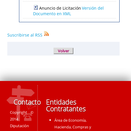
Anuncio de Licitación
Versión del
Documento en XML
Suscribirse al RSS
Contacto
Entidades
Contratantes
Copyright ©
2014
Área de Economía,
Diputación
Hacienda, Compras y