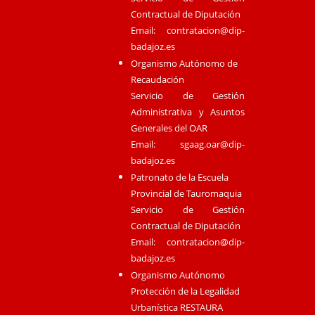
Contractual de Diputación
Email:
contratacion@dip-
badajoz.es
Organismo Autónomo de
Recaudación
Servicio de Gestión
Administrativa y Asuntos
Generales del OAR
Email:
sgaag.oar@dip-
badajoz.es
Patronato de la Escuela
Provincial de Tauromaquia
Servicio de Gestión
Contractual de Diputación
Email:
contratacion@dip-
badajoz.es
Organismo Autónomo
Protección de la Legalidad
Urbanística RESTAURA