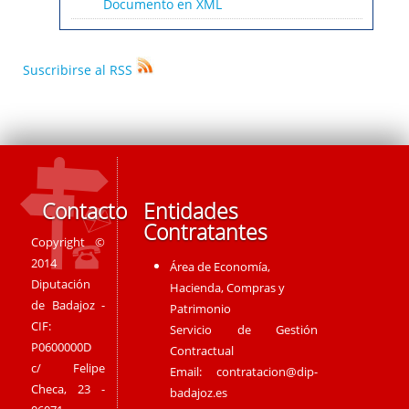
Documento en XML
Suscribirse al RSS
Contacto
Entidades
Contratantes
Copyright ©
2014
Área de Economía,
Diputación
Hacienda, Compras y
de Badajoz -
Patrimonio
CIF:
Servicio de Gestión
P0600000D
Contractual
c/ Felipe
Email:
contratacion@dip-
Checa, 23 -
badajoz.es