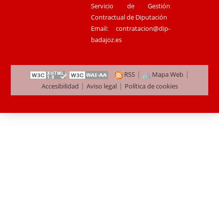
Servicio de Gestión
Contractual de Diputación
Email:
contratacion@dip-
badajoz.es
|
|
RSS
Mapa Web
|
|
Accesibilidad
Aviso legal
Política de cookies