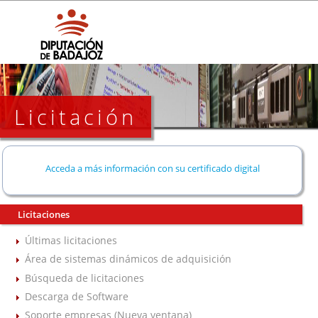
Licitación
Acceda a más información con su certificado digital
Licitaciones
Últimas licitaciones
Área de sistemas dinámicos de adquisición
Búsqueda de licitaciones
Descarga de Software
Soporte empresas (Nueva ventana)