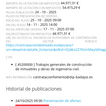
44.971,31 €
IMPORTE DE LICITACIÓN SIN IMPUESTOS
54.415,29 €
IMPORTE DE LICITACIÓN CON IMPUESTOS
24 - 10 - 2025
FECHA PUBLICACIÓN
PLAZO DE PRESENTACIÓN DE OFERTAS
25 - 10 - 2025 09:00
INICIO DEL PLAZO
14 - 11 - 2025 14:00
FIN DEL PLAZO
17 - 11 - 2025 07:00
FECHA APERTURA OFERTAS
44.971,31 €
VALOR ESTIMADO SIN IMPUESTOS
URL DE ACCESO AL ANUNCIO EN PLATAFORMA DE CONTRATACIÓN
DEL SECTOR PÚBLICO
https://contrataciondelestado.es/wps/poc?
uri=deeplink:detalle_licitacion&idEvl=5Q4bsSZ70Un5Rey58Y
C.P.V.
[ 45200000 ]
Trabajos generales de construcción
de inmuebles y obras de ingeniería civil.
contratacionfomento@dip-badajoz.es
MÁS INFORMACIÓN
Historial de publicaciones
24/10/2025 09:00
Presentación de ofertas