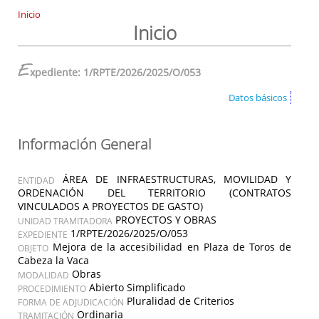
Inicio
Inicio
E
xpediente: 1/RPTE/2026/2025/O/053
Datos básicos
Información General
ÁREA DE INFRAESTRUCTURAS, MOVILIDAD Y
ENTIDAD
ORDENACIÓN DEL TERRITORIO (CONTRATOS
VINCULADOS A PROYECTOS DE GASTO)
PROYECTOS Y OBRAS
UNIDAD TRAMITADORA
1/RPTE/2026/2025/O/053
EXPEDIENTE
Mejora de la accesibilidad en Plaza de Toros de
OBJETO
Cabeza la Vaca
Obras
MODALIDAD
Abierto Simplificado
PROCEDIMIENTO
Pluralidad de Criterios
FORMA DE ADJUDICACIÓN
Ordinaria
TRAMITACIÓN