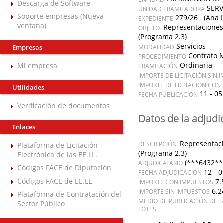
Descarga de Software
SERV
UNIDAD TRAMITADORA
Soporte empresas (Nueva
279/26 (Ana Is
EXPEDIENTE
ventana)
Representaciones
OBJETO
(Programa 2.3)
Servicios
Empresas
MODALIDAD
Contrato 
PROCEDIMIENTO
Ordinaria
Mi empresa
TRAMITACIÓN
IMPORTE DE LICITACIÓN SIN 
IMPORTE DE LICITACIÓN CON
Utilidades
11 - 05
FECHA PUBLICACIÓN
Verificación de documentos
Datos de la adjudi
Enlaces
Representaci
DESCRIPCIÓN
Plataforma de Licitación
(Programa 2.3)
Electrónica de las EE.LL.
(***6432**)
ADJUDICATARIO
Códigos FACE de Diputación
12 - 0
FECHA ADJUDICACIÓN
Códigos FACE de EE.LL
7.
IMPORTE CON IMPUESTOS
6.2
IMPORTE SIN IMPUESTOS
Plataforma de Contratación del
MEDIO DE PUBLICACIÓN DEL 
Sector Público
LOTES