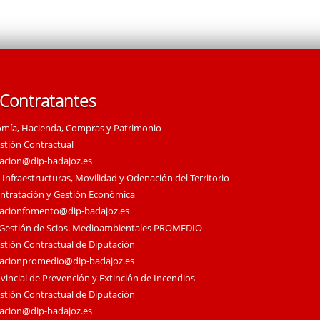
 Contratantes
omía, Hacienda, Compras y Patrimonio
estión Contractual
tacion@dip-badajoz.es
 Infraestructuras, Movilidad y Odenación del Territorio
ontratación y Gestión Económica
tacionfomento@dip-badajoz.es
 Gestión de Scios. Medioambientales PROMEDIO
estión Contractual de Diputación
tacionpromedio@dip-badajoz.es
vincial de Prevención y Extinción de Incendios
estión Contractual de Diputación
tacion@dip-badajoz.es