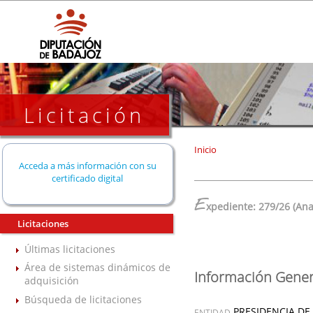
Licitación
Inicio
Acceda a más información con su
certificado digital
E
xpediente: 279/26 (Ana 
Licitaciones
Últimas licitaciones
Área de sistemas dinámicos de
Información Gener
adquisición
Búsqueda de licitaciones
PRESIDENCIA DE
ENTIDAD