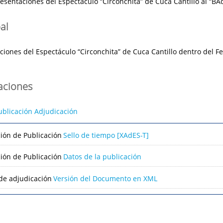
esentaciones del Espectáculo “Circonchita” de Cuca Cantillo al “BA
al
iones del Espectáculo “Circonchita” de Cuca Cantillo dentro del Fes
caciones
ublicación Adjudicación
ción de Publicación
Sello de tiempo [XAdES-T]
ción de Publicación
Datos de la publicación
de adjudicación
Versión del Documento en XML