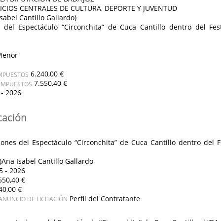
ICIOS CENTRALES DE CULTURA, DEPORTE Y JUVENTUD
abel Cantillo Gallardo)
 del Espectáculo “Circonchita” de Cuca Cantillo dentro del Fes
Menor
6.240,00 €
IMPUESTOS
7.550,40 €
 IMPUESTOS
 - 2026
cación
ones del Espectáculo “Circonchita” de Cuca Cantillo dentro del Fe
Ana Isabel Cantillo Gallardo
5 - 2026
550,40 €
40,00 €
Perfil del Contratante
ANUNCIO DE LICITACIÓN