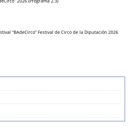
deCirco” 2026 (Programa 2.3)
tival “BAdeCirco” Festival de Circo de la Diputación 2026