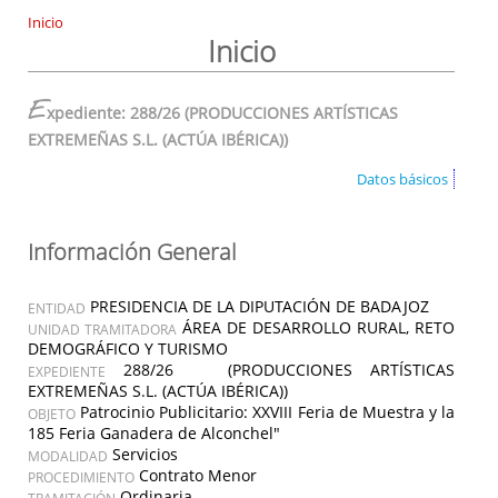
Inicio
Inicio
E
xpediente: 288/26 (PRODUCCIONES ARTÍSTICAS
EXTREMEÑAS S.L. (ACTÚA IBÉRICA))
Datos básicos
Información General
PRESIDENCIA DE LA DIPUTACIÓN DE BADAJOZ
ENTIDAD
ÁREA DE DESARROLLO RURAL, RETO
UNIDAD TRAMITADORA
DEMOGRÁFICO Y TURISMO
288/26 (PRODUCCIONES ARTÍSTICAS
EXPEDIENTE
EXTREMEÑAS S.L. (ACTÚA IBÉRICA))
Patrocinio Publicitario: XXVIII Feria de Muestra y la
OBJETO
185 Feria Ganadera de Alconchel"
Servicios
MODALIDAD
Contrato Menor
PROCEDIMIENTO
Ordinaria
TRAMITACIÓN