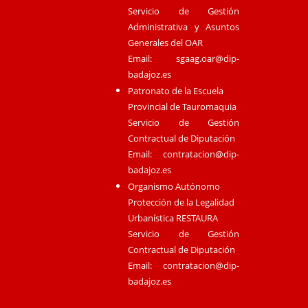
Servicio de Gestión
Administrativa y Asuntos
Generales del OAR
Email:
sgaag.oar@dip-
badajoz.es
Patronato de la Escuela
Provincial de Tauromaquia
Servicio de Gestión
Contractual de Diputación
Email:
contratacion@dip-
badajoz.es
Organismo Autónomo
Protección de la Legalidad
Urbanística RESTAURA
Servicio de Gestión
Contractual de Diputación
Email:
contratacion@dip-
badajoz.es