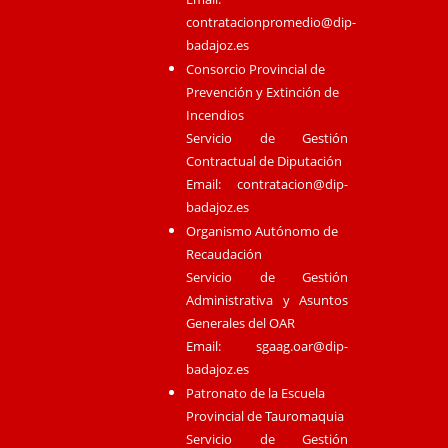
contratacionpromedio@dip-
badajoz.es
Consorcio Provincial de
Prevención y Extinción de
Incendios
Servicio de Gestión
Contractual de Diputación
Email:
contratacion@dip-
badajoz.es
Organismo Autónomo de
Recaudación
Servicio de Gestión
Administrativa y Asuntos
Generales del OAR
Email:
sgaag.oar@dip-
badajoz.es
Patronato de la Escuela
Provincial de Tauromaquia
Servicio de Gestión