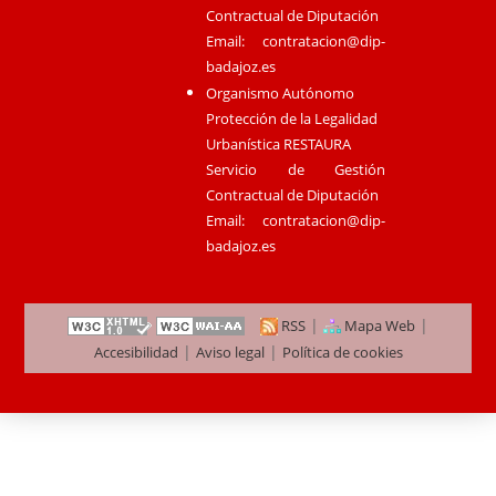
Contractual de Diputación
Email:
contratacion@dip-
badajoz.es
Organismo Autónomo
Protección de la Legalidad
Urbanística RESTAURA
Servicio de Gestión
Contractual de Diputación
Email:
contratacion@dip-
badajoz.es
|
|
RSS
Mapa Web
|
|
Accesibilidad
Aviso legal
Política de cookies