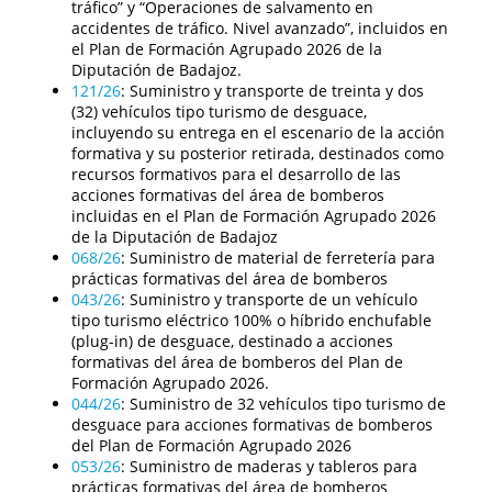
tráfico” y “Operaciones de salvamento en
accidentes de tráfico. Nivel avanzado”, incluidos en
el Plan de Formación Agrupado 2026 de la
Diputación de Badajoz.
121/26
:
Suministro y transporte de treinta y dos
(32) vehículos tipo turismo de desguace,
incluyendo su entrega en el escenario de la acción
formativa y su posterior retirada, destinados como
recursos formativos para el desarrollo de las
acciones formativas del área de bomberos
incluidas en el Plan de Formación Agrupado 2026
de la Diputación de Badajoz
068/26
:
Suministro de material de ferretería para
prácticas formativas del área de bomberos
043/26
:
Suministro y transporte de un vehículo
tipo turismo eléctrico 100% o híbrido enchufable
(plug-in) de desguace, destinado a acciones
formativas del área de bomberos del Plan de
Formación Agrupado 2026.
044/26
:
Suministro de 32 vehículos tipo turismo de
desguace para acciones formativas de bomberos
del Plan de Formación Agrupado 2026
053/26
:
Suministro de maderas y tableros para
prácticas formativas del área de bomberos