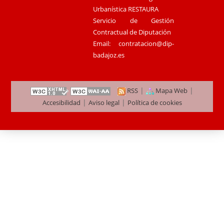
Urbanística RESTAURA
Servicio de Gestión
Contractual de Diputación
Email:
contratacion@dip-
badajoz.es
|
|
RSS
Mapa Web
|
|
Accesibilidad
Aviso legal
Política de cookies