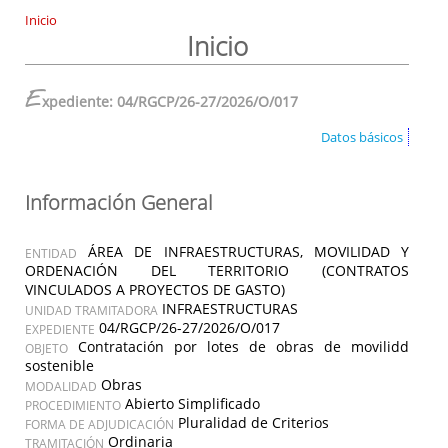
Inicio
Inicio
E
xpediente: 04/RGCP/26-27/2026/O/017
Datos básicos
Información General
ÁREA DE INFRAESTRUCTURAS, MOVILIDAD Y
ENTIDAD
ORDENACIÓN DEL TERRITORIO (CONTRATOS
VINCULADOS A PROYECTOS DE GASTO)
INFRAESTRUCTURAS
UNIDAD TRAMITADORA
04/RGCP/26-27/2026/O/017
EXPEDIENTE
Contratación por lotes de obras de movilidd
OBJETO
sostenible
Obras
MODALIDAD
Abierto Simplificado
PROCEDIMIENTO
Pluralidad de Criterios
FORMA DE ADJUDICACIÓN
Ordinaria
TRAMITACIÓN