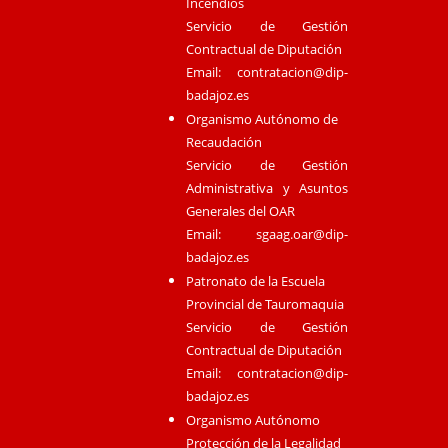
Incendios
Servicio de Gestión
Contractual de Diputación
Email:
contratacion@dip-
badajoz.es
Organismo Autónomo de
Recaudación
Servicio de Gestión
Administrativa y Asuntos
Generales del OAR
Email:
sgaag.oar@dip-
badajoz.es
Patronato de la Escuela
Provincial de Tauromaquia
Servicio de Gestión
Contractual de Diputación
Email:
contratacion@dip-
badajoz.es
Organismo Autónomo
Protección de la Legalidad