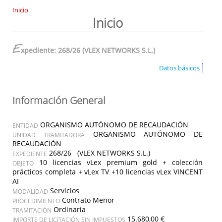
Inicio
Inicio
E
xpediente: 268/26 (VLEX NETWORKS S.L.)
Datos básicos
Información General
ORGANISMO AUTÓNOMO DE RECAUDACIÓN
ENTIDAD
ORGANISMO AUTÓNOMO DE
UNIDAD TRAMITADORA
RECAUDACIÓN
268/26 (VLEX NETWORKS S.L.)
EXPEDIENTE
10 licencias vLex premium gold + colección
OBJETO
prácticos completa + vLex TV +10 licencias vLex VINCENT
AI
Servicios
MODALIDAD
Contrato Menor
PROCEDIMIENTO
Ordinaria
TRAMITACIÓN
15.680,00 €
IMPORTE DE LICITACIÓN SIN IMPUESTOS