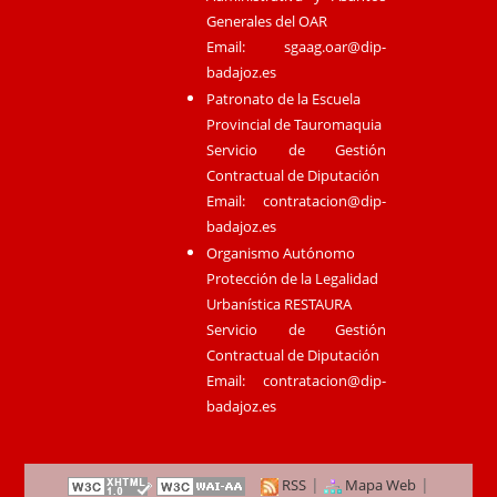
Generales del OAR
Email:
sgaag.oar@dip-
badajoz.es
Patronato de la Escuela
Provincial de Tauromaquia
Servicio de Gestión
Contractual de Diputación
Email:
contratacion@dip-
badajoz.es
Organismo Autónomo
Protección de la Legalidad
Urbanística RESTAURA
Servicio de Gestión
Contractual de Diputación
Email:
contratacion@dip-
badajoz.es
|
|
RSS
Mapa Web