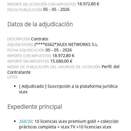
18.972,80 €
IMPORTE DE LICITACIÓN CON IMPUESTOS
05 - 05 - 2026
FECHA PUBLICACIÓN
Datos de la adjudicación
Contrato
DESCRIPCIÓN
(****6562*)VLEX NETWORKS S.L.
ADJUDICATARIO
05 - 05 - 2026
FECHA ADJUDICACIÓN
18.972,80 €
IMPORTE CON IMPUESTOS
15.680,00 €
IMPORTE SIN IMPUESTOS
Perfil del
MEDIO DE PUBLICACIÓN DEL ANUNCIO DE LICITACIÓN
Contratante
LOTES
[ Adjudicado ]
Suscripción a la plataforma jurídica
vLex
Expediente principal
268/26
:
10 licencias vLex premium gold + colección
prácticos completa + vLex TV +10 licencias vLex