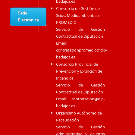
badajoz.es
Consorcio de Gestión de
Sede
Scios. Medioambientales
Electrónica
PROMEDIO
Servicio de Gestión
Contractual de Diputación
Email:
contratacionpromedio@dip-
badajoz.es
Consorcio Provincial de
Prevención y Extinción de
Incendios
Servicio de Gestión
Contractual de Diputación
Email:
contratacion@dip-
badajoz.es
Organismo Autónomo de
Recaudación
Servicio de Gestión
Administrativa y Asuntos