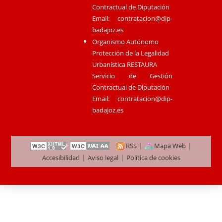
Contractual de Diputación
Email:
contratacion@dip-
badajoz.es
Organismo Autónomo
Protección de la Legalidad
Urbanística RESTAURA
Servicio de Gestión
Contractual de Diputación
Email:
contratacion@dip-
badajoz.es
|
|
RSS
Mapa Web
|
|
Accesibilidad
Aviso legal
Política de cookies