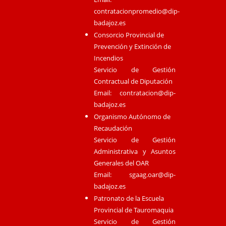
contratacionpromedio@dip-
badajoz.es
Consorcio Provincial de
Prevención y Extinción de
Incendios
Servicio de Gestión
Contractual de Diputación
Email:
contratacion@dip-
badajoz.es
Organismo Autónomo de
Recaudación
Servicio de Gestión
Administrativa y Asuntos
Generales del OAR
Email:
sgaag.oar@dip-
badajoz.es
Patronato de la Escuela
Provincial de Tauromaquia
Servicio de Gestión