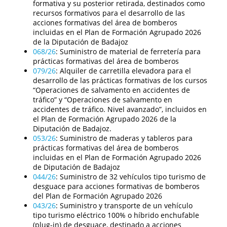
formativa y su posterior retirada, destinados como
recursos formativos para el desarrollo de las
acciones formativas del área de bomberos
incluidas en el Plan de Formación Agrupado 2026
de la Diputación de Badajoz
068/26
:
Suministro de material de ferretería para
prácticas formativas del área de bomberos
079/26
:
Alquiler de carretilla elevadora para el
desarrollo de las prácticas formativas de los cursos
“Operaciones de salvamento en accidentes de
tráfico” y “Operaciones de salvamento en
accidentes de tráfico. Nivel avanzado”, incluidos en
el Plan de Formación Agrupado 2026 de la
Diputación de Badajoz.
053/26
:
Suministro de maderas y tableros para
prácticas formativas del área de bomberos
incluidas en el Plan de Formación Agrupado 2026
de Diputación de Badajoz
044/26
:
Suministro de 32 vehículos tipo turismo de
desguace para acciones formativas de bomberos
del Plan de Formación Agrupado 2026
043/26
:
Suministro y transporte de un vehículo
tipo turismo eléctrico 100% o híbrido enchufable
(plug-in) de desguace, destinado a acciones