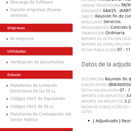
Descarga de Software
PATR
UNIDAD TRAMITADORA
Soporte empresas (Nueva
644/25 (KARTI
EXPEDIENTE
ventana)
Reunión fin de cur
OBJETO
Servicios
MODALIDAD
Contrato 
Empresas
PROCEDIMIENTO
Ordinaria
TRAMITACIÓN
Mi empresa
IMPORTE DE LICITACIÓN SIN 
IMPORTE DE LICITACIÓN CON
07 - 11
FECHA PUBLICACIÓN
Utilidades
Verificación de documentos
Datos de la adjudi
Enlaces
Reunión fin d
DESCRIPCIÓN
(B06360556
ADJUDICATARIO
Plataforma de Licitación
07 - 1
FECHA ADJUDICACIÓN
Electrónica de las EE.LL.
3.
IMPORTE CON IMPUESTOS
Códigos FACE de Diputación
3.2
IMPORTE SIN IMPUESTOS
Códigos FACE de EE.LL
MEDIO DE PUBLICACIÓN DEL 
LOTES
Plataforma de Contratación del
Sector Público
[ Adjudicado ]
Reun