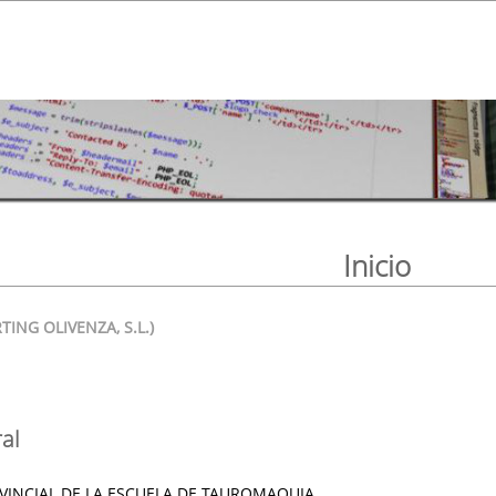
Inicio
TING OLIVENZA, S.L.)
al
INCIAL DE LA ESCUELA DE TAUROMAQUIA