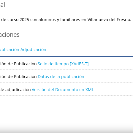
al
 de curso 2025 con alumnos y familiares en Villanueva del Fresno.
caciones
ublicación Adjudicación
ción de Publicación
Sello de tiempo [XAdES-T]
ción de Publicación
Datos de la publicación
de adjudicación
Versión del Documento en XML