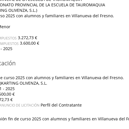
ONATO PROVINCIAL DE LA ESCUELA DE TAUROMAQUIA
NG OLIVENZA, S.L.)
so 2025 con alumnos y familiares en Villanueva del Fresno.
Menor
3.272,73 €
IMPUESTOS
3.600,00 €
 IMPUESTOS
 - 2025
cación
e curso 2025 con alumnos y familiares en Villanueva del Fresno.
)KARTING OLIVENZA, S.L.
1 - 2025
600,00 €
72,73 €
Perfil del Contratante
ANUNCIO DE LICITACIÓN
ión fin de curso 2025 con alumnos y familiares en Villanueva del 