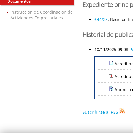
Documentos
Expediente princip
Instrucción de Coordinación de
Actividades Empresariales
644/25
:
Reunión fin
Historial de publi
10/11/2025 09:08
P
Acredita
Acredita
Anuncio 
Suscribirse al RSS