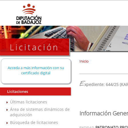
Licitación
Inicio
Acceda a más información con su
certificado digital
E
xpediente: 644/25 (KAR
Licitaciones
Últimas licitaciones
Área de sistemas dinámicos de
Información Gener
adquisición
Búsqueda de licitaciones
PATRONATO PROV
ENTIDAD