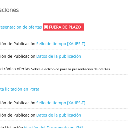
caciones
resentación de ofertas
FUERA DE PLAZO
ción de Publicación
Sello de tiempo [XAdES-T]
ción de Publicación
Datos de la publicación
ctrónico ofertas
Sobre electrónico para la presentación de ofertas
lta licitación en Portal
ción de Publicación
Sello de tiempo [XAdES-T]
ción de Publicación
Datos de la publicación
e Licitación
Versión del Documento en XML