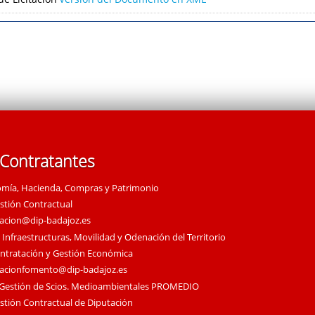
 Contratantes
omía, Hacienda, Compras y Patrimonio
estión Contractual
tacion@dip-badajoz.es
 Infraestructuras, Movilidad y Odenación del Territorio
ontratación y Gestión Económica
tacionfomento@dip-badajoz.es
 Gestión de Scios. Medioambientales PROMEDIO
estión Contractual de Diputación