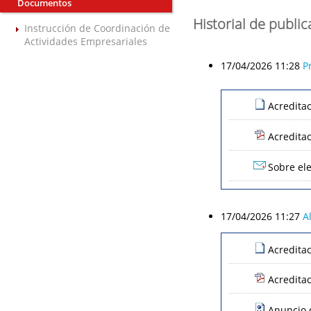
Documentos
Historial de publi
Instrucción de Coordinación de
Actividades Empresariales
17/04/2026 11:28
P
Acredita
Acredita
Sobre ele
17/04/2026 11:27
A
Acredita
Acredita
Anuncio d