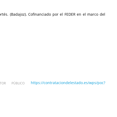
tés. (Badajoz). Cofinanciado por el FEDER en el marco del
https://contrataciondelestado.es/wps/poc?
OR PÚBLICO