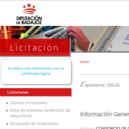
Licitación
Inicio
Acceda a más información con su
certificado digital
E
xpediente: 235/26
Licitaciones
Últimas licitaciones
Área de sistemas dinámicos de
Información Gener
adquisición
Búsqueda de licitaciones
CONSORCIO DE 
ENTIDAD