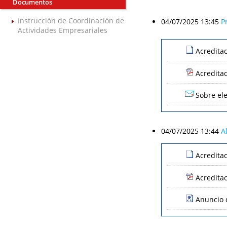
Documentos
Instrucción de Coordinación de
04/07/2025 13:45
P
Actividades Empresariales
Acredita
Acredita
Sobre ele
04/07/2025 13:44
A
Acredita
Acredita
Anuncio d