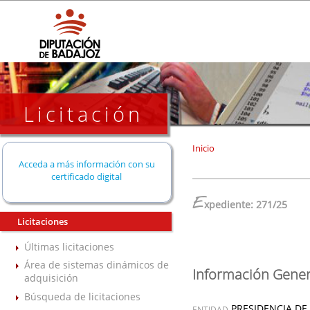
Licitación
Inicio
Acceda a más información con su
certificado digital
E
xpediente: 271/25
Licitaciones
Últimas licitaciones
Área de sistemas dinámicos de
Información Gener
adquisición
Búsqueda de licitaciones
PRESIDENCIA DE
ENTIDAD