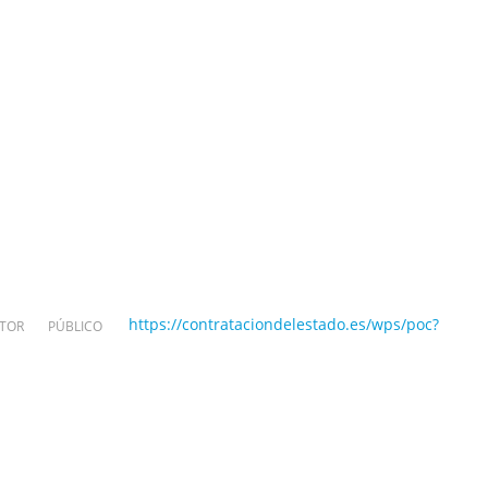
https://contrataciondelestado.es/wps/poc?
OR PÚBLICO