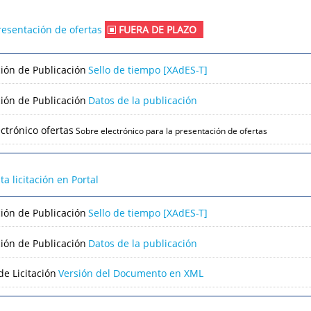
resentación de ofertas
FUERA DE PLAZO
ción de Publicación
Sello de tiempo [XAdES-T]
ción de Publicación
Datos de la publicación
ctrónico ofertas
Sobre electrónico para la presentación de ofertas
lta licitación en Portal
ción de Publicación
Sello de tiempo [XAdES-T]
ción de Publicación
Datos de la publicación
e Licitación
Versión del Documento en XML