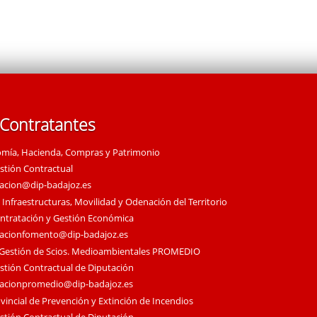
 Contratantes
omía, Hacienda, Compras y Patrimonio
estión Contractual
tacion@dip-badajoz.es
 Infraestructuras, Movilidad y Odenación del Territorio
ontratación y Gestión Económica
tacionfomento@dip-badajoz.es
 Gestión de Scios. Medioambientales PROMEDIO
estión Contractual de Diputación
tacionpromedio@dip-badajoz.es
vincial de Prevención y Extinción de Incendios
estión Contractual de Diputación