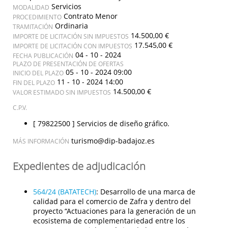
Servicios
MODALIDAD
Contrato Menor
PROCEDIMIENTO
Ordinaria
TRAMITACIÓN
14.500,00 €
IMPORTE DE LICITACIÓN SIN IMPUESTOS
17.545,00 €
IMPORTE DE LICITACIÓN CON IMPUESTOS
04 - 10 - 2024
FECHA PUBLICACIÓN
PLAZO DE PRESENTACIÓN DE OFERTAS
05 - 10 - 2024 09:00
INICIO DEL PLAZO
11 - 10 - 2024 14:00
FIN DEL PLAZO
14.500,00 €
VALOR ESTIMADO SIN IMPUESTOS
C.P.V.
[ 79822500 ]
Servicios de diseño gráfico.
turismo@dip-badajoz.es
MÁS INFORMACIÓN
Expedientes de adjudicación
564/24 (BATATECH)
:
Desarrollo de una marca de
calidad para el comercio de Zafra y dentro del
proyecto “Actuaciones para la generación de un
ecosistema de complementariedad entre los