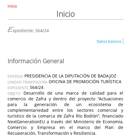
Inicio
Inicio
E
xpediente: 564/24
Datos básicos
Información General
PRESIDENCIA DE LA DIPUTACIÓN DE BADAJOZ
ENTIDAD
OFICINA DE PROMOCIÓN TURÍSTICA
UNIDAD TRAMITADORA
564/24
EXPEDIENTE
Desarrollo de una marca de calidad para el
OBJETO
comercio de Zafra y dentro del proyecto “Actuaciones
para la generación de un ecosistema de
complementariedad entre los sectores comercial y
turístico de la comarca de Zafra Río Bodión”, financiado
NextGenerationEU a través del Ministerio de Economía,
Comercio y Empresa en el marco del Plan de
Recuperación, Transformación y Resiliencia.