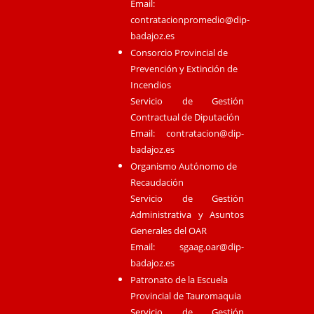
Email:
contratacionpromedio@dip-
badajoz.es
Consorcio Provincial de
Prevención y Extinción de
Incendios
Servicio de Gestión
Contractual de Diputación
Email:
contratacion@dip-
badajoz.es
Organismo Autónomo de
Recaudación
Servicio de Gestión
Administrativa y Asuntos
Generales del OAR
Email:
sgaag.oar@dip-
badajoz.es
Patronato de la Escuela
Provincial de Tauromaquia
Servicio de Gestión