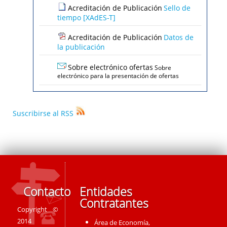
Acreditación de Publicación
Sello de
tiempo [XAdES-T]
Acreditación de Publicación
Datos de
la publicación
Sobre electrónico ofertas
Sobre
electrónico para la presentación de ofertas
Suscribirse al RSS
Contacto
Entidades
Contratantes
Copyright ©
2014
Área de Economía,