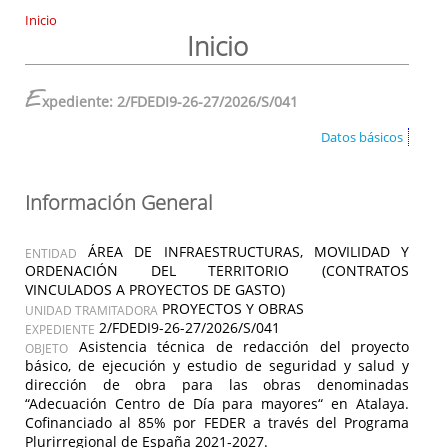
Inicio
Inicio
E
xpediente: 2/FDEDI9-26-27/2026/S/041
Datos básicos
Información General
ÁREA DE INFRAESTRUCTURAS, MOVILIDAD Y
ENTIDAD
ORDENACIÓN DEL TERRITORIO (CONTRATOS
VINCULADOS A PROYECTOS DE GASTO)
PROYECTOS Y OBRAS
UNIDAD TRAMITADORA
2/FDEDI9-26-27/2026/S/041
EXPEDIENTE
Asistencia técnica de redacción del proyecto
OBJETO
básico, de ejecución y estudio de seguridad y salud y
dirección de obra para las obras denominadas
“Adecuación Centro de Día para mayores“ en Atalaya.
Cofinanciado al 85% por FEDER a través del Programa
Plurirregional de España 2021-2027.