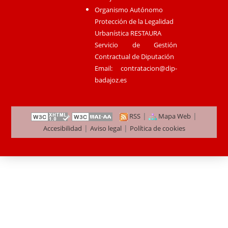
Organismo Autónomo
Protección de la Legalidad
Urbanística RESTAURA
Servicio de Gestión
Contractual de Diputación
Email:
contratacion@dip-
badajoz.es
|
|
RSS
Mapa Web
|
|
Accesibilidad
Aviso legal
Política de cookies