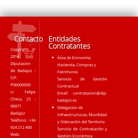
Contacto
Entidades
Contratantes
Copyright ©
2014
Área de Economía,
Diputación
Hacienda, Compras y
de Badajoz -
Patrimonio
CIF:
Servicio de Gestión
P0600000D
Contractual
c/ Felipe
Email:
contratacion@dip-
Checa, 23 -
badajoz.es
06071
Delegación de
Badajoz
Infraestructuras, Movilidad
Teléfono: +34
y Odenación del Territorio
924 212 400
Servicio de Contratación y
Web:
Gestión Económica