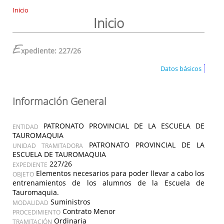
Inicio
Inicio
E
xpediente: 227/26
Datos básicos
Información General
PATRONATO PROVINCIAL DE LA ESCUELA DE
ENTIDAD
TAUROMAQUIA
PATRONATO PROVINCIAL DE LA
UNIDAD TRAMITADORA
ESCUELA DE TAUROMAQUIA
227/26
EXPEDIENTE
Elementos necesarios para poder llevar a cabo los
OBJETO
entrenamientos de los alumnos de la Escuela de
Tauromaquia.
Suministros
MODALIDAD
Contrato Menor
PROCEDIMIENTO
Ordinaria
TRAMITACIÓN