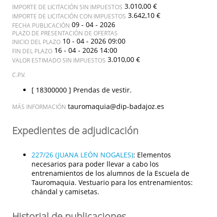
3.010,00 €
IMPORTE DE LICITACIÓN SIN IMPUESTOS
3.642,10 €
IMPORTE DE LICITACIÓN CON IMPUESTOS
09 - 04 - 2026
FECHA PUBLICACIÓN
PLAZO DE PRESENTACIÓN DE OFERTAS
10 - 04 - 2026 09:00
INICIO DEL PLAZO
16 - 04 - 2026 14:00
FIN DEL PLAZO
3.010,00 €
VALOR ESTIMADO SIN IMPUESTOS
C.P.V.
[ 18300000 ]
Prendas de vestir.
tauromaquia@dip-badajoz.es
MÁS INFORMACIÓN
Expedientes de adjudicación
227/26 (JUANA LEÓN NOGALES)
:
Elementos
necesarios para poder llevar a cabo los
entrenamientos de los alumnos de la Escuela de
Tauromaquia. Vestuario para los entrenamientos:
chándal y camisetas.
Historial de publicaciones