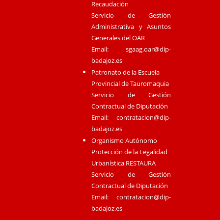
Recaudación
Servicio de Gestión
Administrativa y Asuntos
Generales del OAR
Email:
sgaag.oar@dip-
badajoz.es
Patronato de la Escuela
Provincial de Tauromaquia
Servicio de Gestión
Contractual de Diputación
Email:
contratacion@dip-
badajoz.es
Organismo Autónomo
Protección de la Legalidad
Urbanística RESTAURA
Servicio de Gestión
Contractual de Diputación
Email:
contratacion@dip-
badajoz.es