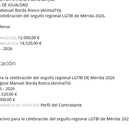
 DE IGUALDAD
Manuel Borda Ronco (AnimaTX))
 celebración del orgullo regional LGTBI de Mérida 2026.
Menor
12.000,00 €
IMPUESTOS
14.520,00 €
 IMPUESTOS
 - 2026
cación
ra la celebración del orgullo regional LGTBI DE Merida 2026
)Jose Manuel Borda Ronco (AnimaTX)
6 - 2026
.520,00 €
000,00 €
Perfil del Contratante
ANUNCIO DE LICITACIÓN
ocinio para la celebración del orgullo regional LGTBI de Mérida 202