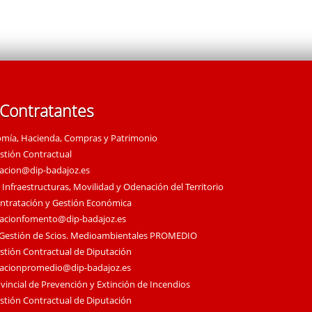
 Contratantes
omía, Hacienda, Compras y Patrimonio
estión Contractual
tacion@dip-badajoz.es
 Infraestructuras, Movilidad y Odenación del Territorio
ontratación y Gestión Económica
tacionfomento@dip-badajoz.es
 Gestión de Scios. Medioambientales PROMEDIO
estión Contractual de Diputación
tacionpromedio@dip-badajoz.es
vincial de Prevención y Extinción de Incendios
estión Contractual de Diputación