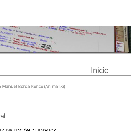
Inicio
se Manuel Borda Ronco (AnimaTX))
al
 LA DIPUTACIÓN DE BADAJOZ