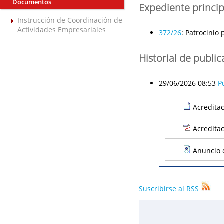
Documentos
Expediente princip
Instrucción de Coordinación de
Actividades Empresariales
372/26
:
Patrocinio 
Historial de publi
29/06/2026 08:53
P
Acredita
Acredita
Anuncio 
Suscribirse al RSS