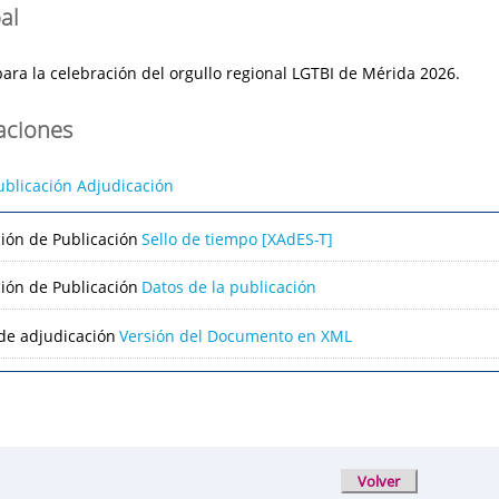
al
para la celebración del orgullo regional LGTBI de Mérida 2026.
caciones
ublicación Adjudicación
ción de Publicación
Sello de tiempo [XAdES-T]
ción de Publicación
Datos de la publicación
de adjudicación
Versión del Documento en XML