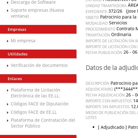
Descarga de Software
ÁREA
UNIDAD TRAMITADORA
Soporte empresas (Nueva
372/26 (Jose 
EXPEDIENTE
ventana)
Patrocinio para la
OBJETO
Servicios
MODALIDAD
Contrato 
Empresas
PROCEDIMIENTO
Ordinaria
TRAMITACIÓN
Mi empresa
IMPORTE DE LICITACIÓN SIN 
IMPORTE DE LICITACIÓN CON
26 - 06
FECHA PUBLICACIÓN
Utilidades
Verificación de documentos
Datos de la adjudi
Enlaces
Patrocinio pa
DESCRIPCIÓN
(***3444**
ADJUDICATARIO
Plataforma de Licitación
26 - 0
FECHA ADJUDICACIÓN
Electrónica de las EE.LL.
14
IMPORTE CON IMPUESTOS
Códigos FACE de Diputación
12.
IMPORTE SIN IMPUESTOS
Códigos FACE de EE.LL
MEDIO DE PUBLICACIÓN DEL 
LOTES
Plataforma de Contratación del
Sector Público
[ Adjudicado ]
Patr