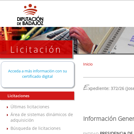
Licitación
Inicio
Acceda a más información con su
certificado digital
E
xpediente: 372/26 (Jo
Licitaciones
Últimas licitaciones
Área de sistemas dinámicos de
Información Gener
adquisición
Búsqueda de licitaciones
PRESIDENCIA DE
ENTIDAD