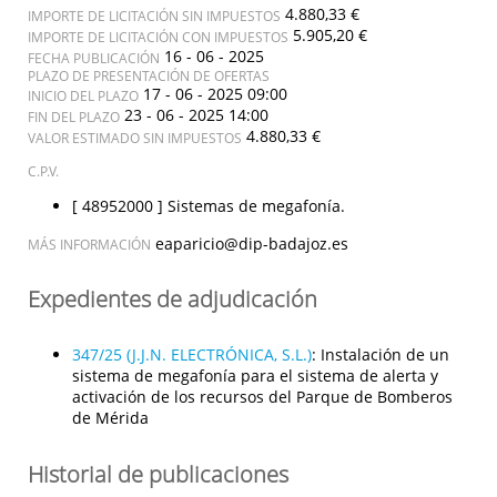
4.880,33 €
IMPORTE DE LICITACIÓN SIN IMPUESTOS
5.905,20 €
IMPORTE DE LICITACIÓN CON IMPUESTOS
16 - 06 - 2025
FECHA PUBLICACIÓN
PLAZO DE PRESENTACIÓN DE OFERTAS
17 - 06 - 2025 09:00
INICIO DEL PLAZO
23 - 06 - 2025 14:00
FIN DEL PLAZO
4.880,33 €
VALOR ESTIMADO SIN IMPUESTOS
C.P.V.
[ 48952000 ]
Sistemas de megafonía.
eaparicio@dip-badajoz.es
MÁS INFORMACIÓN
Expedientes de adjudicación
347/25 (J.J.N. ELECTRÓNICA, S.L.)
:
Instalación de un
sistema de megafonía para el sistema de alerta y
activación de los recursos del Parque de Bomberos
de Mérida
Historial de publicaciones