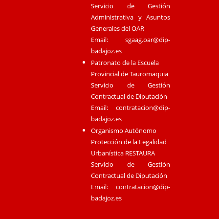
Servicio de Gestión
Administrativa y Asuntos
Generales del OAR
Email:
sgaag.oar@dip-
badajoz.es
Patronato de la Escuela
Provincial de Tauromaquia
Servicio de Gestión
Contractual de Diputación
Email:
contratacion@dip-
badajoz.es
Organismo Autónomo
Protección de la Legalidad
Urbanística RESTAURA
Servicio de Gestión
Contractual de Diputación
Email:
contratacion@dip-
badajoz.es