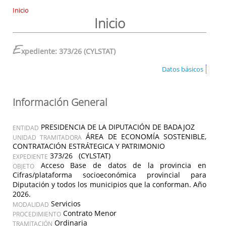
Inicio
Inicio
E
xpediente: 373/26 (CYLSTAT)
Datos básicos
Información General
PRESIDENCIA DE LA DIPUTACIÓN DE BADAJOZ
ENTIDAD
ÁREA DE ECONOMÍA SOSTENIBLE,
UNIDAD TRAMITADORA
CONTRATACIÓN ESTRÁTEGICA Y PATRIMONIO
373/26 (CYLSTAT)
EXPEDIENTE
Acceso Base de datos de la provincia en
OBJETO
Cifras/plataforma socioeconómica provincial para
Diputación y todos los municipios que la conforman. Año
2026.
Servicios
MODALIDAD
Contrato Menor
PROCEDIMIENTO
Ordinaria
TRAMITACIÓN