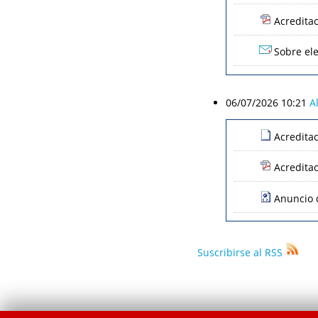
Acredita
Sobre ele
06/07/2026 10:21
A
Acredita
Acredita
Anuncio d
Suscribirse al RSS