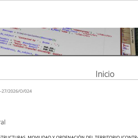
Inicio
6-27/2026/O/024
al
STRUCTURAS, MOVILIDAD Y ORDENACIÓN DEL TERRITORIO (CONTR