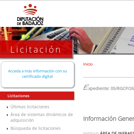
Licitación
Inicio
Acceda a más información con su
certificado digital
E
xpediente: 05/RGCP/2
Licitaciones
Últimas licitaciones
Área de sistemas dinámicos de
Información Gener
adquisición
Búsqueda de licitaciones
ÁREA DE INFRAE
ENTIDAD