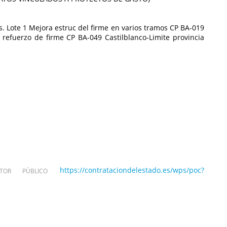
s. Lote 1 Mejora estruc del firme en varios tramos CP BA-019
 refuerzo de firme CP BA-049 Castilblanco-Limite provincia
https://contrataciondelestado.es/wps/poc?
OR PÚBLICO