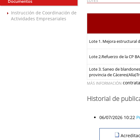
LOTES
Documentos
Instrucción de Coordinación de
Actividades Empresariales
Lote 1. Mejora estructural 
Lote 2.Refuerzo de la CP BA
Lote 3. Saneo de blandones 
provincia de Cáceres(Alía)
contrat
MÁS INFORMACIÓN
Historial de publi
06/07/2026 10:22
P
Acredita