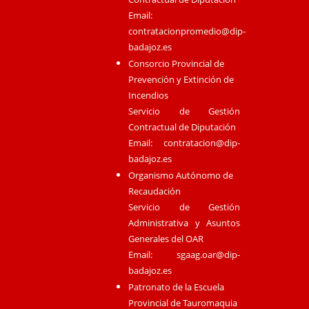
Email:
contratacionpromedio@dip-
badajoz.es
Consorcio Provincial de
Prevención y Extinción de
Incendios
Servicio de Gestión
Contractual de Diputación
Email:
contratacion@dip-
badajoz.es
Organismo Autónomo de
Recaudación
Servicio de Gestión
Administrativa y Asuntos
Generales del OAR
Email:
sgaag.oar@dip-
badajoz.es
Patronato de la Escuela
Provincial de Tauromaquia