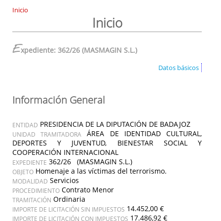
Inicio
Inicio
E
xpediente: 362/26 (MASMAGIN S.L.)
Datos básicos
Información General
PRESIDENCIA DE LA DIPUTACIÓN DE BADAJOZ
ENTIDAD
ÁREA DE IDENTIDAD CULTURAL,
UNIDAD TRAMITADORA
DEPORTES Y JUVENTUD, BIENESTAR SOCIAL Y
COOPERACIÓN INTERNACIONAL
362/26 (MASMAGIN S.L.)
EXPEDIENTE
Homenaje a las víctimas del terrorismo.
OBJETO
Servicios
MODALIDAD
Contrato Menor
PROCEDIMIENTO
Ordinaria
TRAMITACIÓN
14.452,00 €
IMPORTE DE LICITACIÓN SIN IMPUESTOS
17.486,92 €
IMPORTE DE LICITACIÓN CON IMPUESTOS