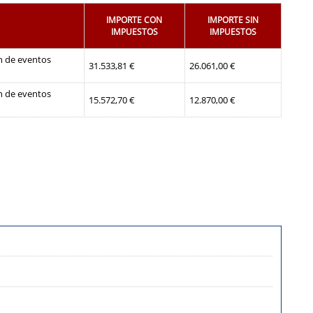
IMPORTE CON
IMPORTE SIN
IMPUESTOS
IMPUESTOS
ón de eventos
31.533,81 €
26.061,00 €
ón de eventos
15.572,70 €
12.870,00 €