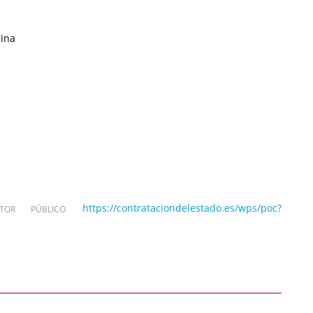
rina
https://contrataciondelestado.es/wps/poc?
OR PÚBLICO