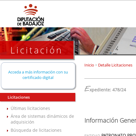
Licitación
Inicio
>
Detalle Licitaciones
Acceda a más información con su
certificado digital
E
xpediente: 478/24
Licitaciones
Últimas licitaciones
Área de sistemas dinámicos de
Información Gener
adquisición
Búsqueda de licitaciones
PATRONATO PROV
ENTIDAD