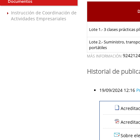
Documentos
D
Instrucción de Coordinación de
Actividades Empresariales
Lote 1.- 3 clases prácticas p
Lote 2.- Suministro, transp
portátiles
9242124
MÁS INFORMACIÓN
Historial de publi
19/09/2024 12:16
P
Acredita
Acredita
Sobre ele