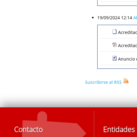
19/09/2024 12:14
A
Acredita
Acredita
Anuncio d
Suscribirse al RSS
Contacto
Entidades