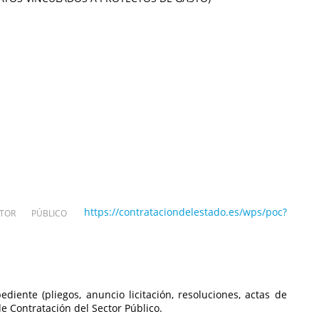
https://contrataciondelestado.es/wps/poc?
OR PÚBLICO
diente (pliegos, anuncio licitación, resoluciones, actas de
de Contratación del Sector Público.