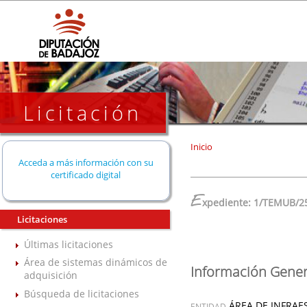
Licitación
Inicio
Acceda a más información con su
certificado digital
E
xpediente: 1/TEMUB/2
Licitaciones
Últimas licitaciones
Área de sistemas dinámicos de
Información Gener
adquisición
Búsqueda de licitaciones
ÁREA DE INFRAE
ENTIDAD