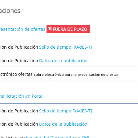
caciones
resentación de ofertas
FUERA DE PLAZO
ción de Publicación
Sello de tiempo [XAdES-T]
ción de Publicación
Datos de la publicación
ctrónico ofertas
Sobre electrónico para la presentación de ofertas
lta licitación en Portal
ción de Publicación
Sello de tiempo [XAdES-T]
ción de Publicación
Datos de la publicación
e Licitación
Versión del Documento en XML