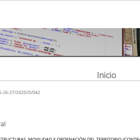
Inicio
5-26-27/2025/O/042
al
STRUCTURAS, MOVILIDAD Y ORDENACIÓN DEL TERRITORIO (CONTR