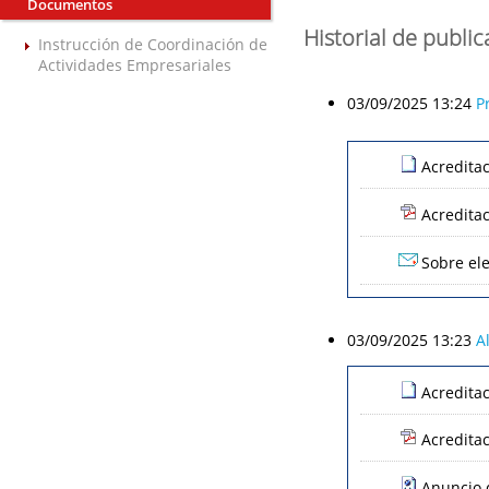
Documentos
Historial de publi
Instrucción de Coordinación de
Actividades Empresariales
03/09/2025 13:24
P
Acredita
Acredita
Sobre ele
03/09/2025 13:23
A
Acredita
Acredita
Anuncio d