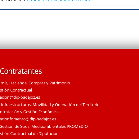
 Contratantes
omía, Hacienda, Compras y Patrimonio
estión Contractual
tacion@dip-badajoz.es
 Infraestructuras, Movilidad y Odenación del Territorio
ontratación y Gestión Económica
tacionfomento@dip-badajoz.es
 Gestión de Scios. Medioambientales PROMEDIO
estión Contractual de Diputación