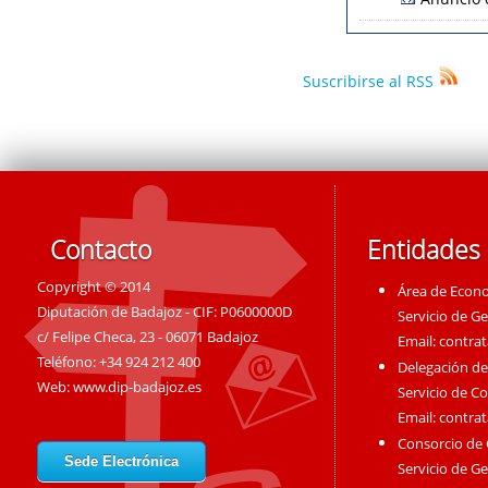
Suscribirse al RSS
Contacto
Entidades
Copyright © 2014
Área de Econ
Diputación de Badajoz - CIF: P0600000D
Servicio de G
c/ Felipe Checa, 23 - 06071 Badajoz
Email:
contra
Teléfono: +34 924 212 400
Delegación de
Web:
www.dip-badajoz.es
Servicio de C
Email:
contra
Consorcio de
Sede Electrónica
Servicio de G