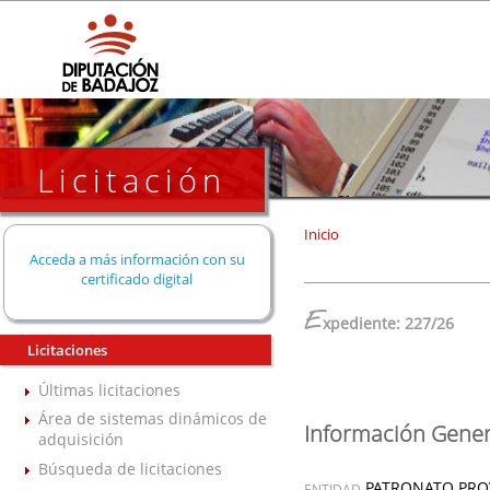
Licitación
Inicio
Acceda a más información con su
certificado digital
E
xpediente: 227/26
Licitaciones
Últimas licitaciones
Área de sistemas dinámicos de
Información Gener
adquisición
Búsqueda de licitaciones
PATRONATO PROV
ENTIDAD