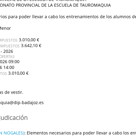
ONATO PROVINCIAL DE LA ESCUELA DE TAUROMAQUIA
ios para poder llevar a cabo los entrenamientos de los alumnos d
Menor
3.010,00 €
IMPUESTOS
3.642,10 €
 IMPUESTOS
 - 2026
OFERTAS
2026 09:00
26 14:00
3.010,00 €
STOS
s de vestir.
quia@dip-badajoz.es
judicación
ÓN NOGALES)
:
Elementos necesarios para poder llevar a cabo los e