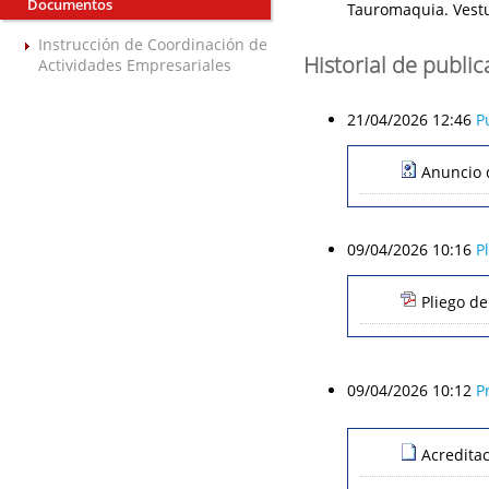
Documentos
Tauromaquia. Vestu
Instrucción de Coordinación de
Historial de publi
Actividades Empresariales
21/04/2026 12:46
P
Anuncio 
09/04/2026 10:16
P
Pliego de
09/04/2026 10:12
P
Acredita