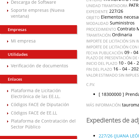
Descarga de Software
PATR
UNIDAD TRAMITADORA
Soporte empresas (Nueva
227/26
EXPEDIENTE
ventana)
Elementos necesar
OBJETO
Suministros
MODALIDAD
Contrato 
Empresas
PROCEDIMIENTO
Ordinaria
TRAMITACIÓN
Mi empresa
IMPORTE DE LICITACIÓN SIN 
IMPORTE DE LICITACIÓN CON
09 - 04
FECHA PUBLICACIÓN
Utilidades
PLAZO DE PRESENTACIÓN DE 
10 - 04 - 
INICIO DEL PLAZO
Verificación de documentos
16 - 04 - 20
FIN DEL PLAZO
VALOR ESTIMADO SIN IMPUE
Enlaces
C.P.V.
Plataforma de Licitación
[ 18300000 ]
Prenda
Electrónica de las EE.LL.
Códigos FACE de Diputación
tauroma
MÁS INFORMACIÓN
Códigos FACE de EE.LL
Expedientes de ad
Plataforma de Contratación del
Sector Público
227/26 (JUANA LE