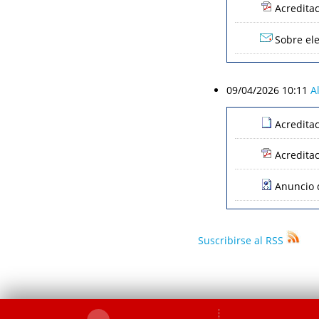
Acredita
Sobre ele
09/04/2026 10:11
A
Acredita
Acredita
Anuncio d
Suscribirse al RSS