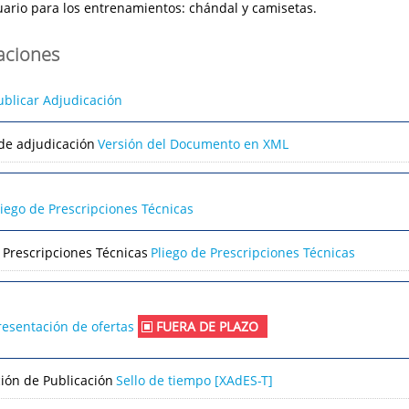
ario para los entrenamientos: chándal y camisetas.
caciones
ublicar Adjudicación
de adjudicación
Versión del Documento en XML
liego de Prescripciones Técnicas
 Prescripciones Técnicas
Pliego de Prescripciones Técnicas
resentación de ofertas
FUERA DE PLAZO
ción de Publicación
Sello de tiempo [XAdES-T]