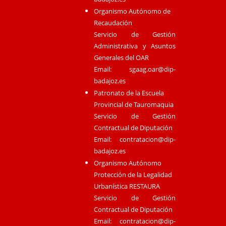
Organismo Autónomo de
Recaudación
Servicio de Gestión
Administrativa y Asuntos
Generales del OAR
Email:
sgaag.oar@dip-
badajoz.es
Patronato de la Escuela
Provincial de Tauromaquia
Servicio de Gestión
Contractual de Diputación
Email:
contratacion@dip-
badajoz.es
Organismo Autónomo
Protección de la Legalidad
Urbanística RESTAURA
Servicio de Gestión
Contractual de Diputación
Email:
contratacion@dip-