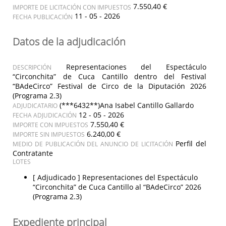
7.550,40 €
IMPORTE DE LICITACIÓN CON IMPUESTOS
11 - 05 - 2026
FECHA PUBLICACIÓN
Datos de la adjudicación
Representaciones del Espectáculo
DESCRIPCIÓN
“Circonchita” de Cuca Cantillo dentro del Festival
“BAdeCirco” Festival de Circo de la Diputación 2026
(Programa 2.3)
(***6432**)Ana Isabel Cantillo Gallardo
ADJUDICATARIO
12 - 05 - 2026
FECHA ADJUDICACIÓN
7.550,40 €
IMPORTE CON IMPUESTOS
6.240,00 €
IMPORTE SIN IMPUESTOS
Perfil del
MEDIO DE PUBLICACIÓN DEL ANUNCIO DE LICITACIÓN
Contratante
LOTES
[ Adjudicado ]
Representaciones del Espectáculo
“Circonchita” de Cuca Cantillo al “BAdeCirco” 2026
(Programa 2.3)
Expediente principal