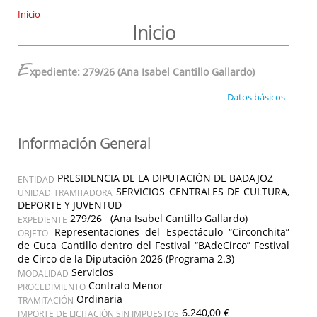
Inicio
Inicio
E
xpediente: 279/26 (Ana Isabel Cantillo Gallardo)
Datos básicos
Información General
PRESIDENCIA DE LA DIPUTACIÓN DE BADAJOZ
ENTIDAD
SERVICIOS CENTRALES DE CULTURA,
UNIDAD TRAMITADORA
DEPORTE Y JUVENTUD
279/26 (Ana Isabel Cantillo Gallardo)
EXPEDIENTE
Representaciones del Espectáculo “Circonchita”
OBJETO
de Cuca Cantillo dentro del Festival “BAdeCirco” Festival
de Circo de la Diputación 2026 (Programa 2.3)
Servicios
MODALIDAD
Contrato Menor
PROCEDIMIENTO
Ordinaria
TRAMITACIÓN
6.240,00 €
IMPORTE DE LICITACIÓN SIN IMPUESTOS