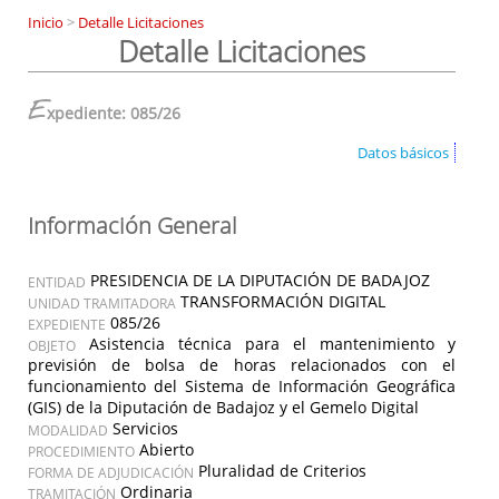
Inicio
>
Detalle Licitaciones
Detalle Licitaciones
E
xpediente: 085/26
Datos básicos
Información General
PRESIDENCIA DE LA DIPUTACIÓN DE BADAJOZ
ENTIDAD
TRANSFORMACIÓN DIGITAL
UNIDAD TRAMITADORA
085/26
EXPEDIENTE
Asistencia técnica para el mantenimiento y
OBJETO
previsión de bolsa de horas relacionados con el
funcionamiento del Sistema de Información Geográfica
(GIS) de la Diputación de Badajoz y el Gemelo Digital
Servicios
MODALIDAD
Abierto
PROCEDIMIENTO
Pluralidad de Criterios
FORMA DE ADJUDICACIÓN
Ordinaria
TRAMITACIÓN