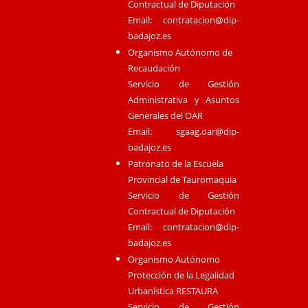
Contractual de Diputación
Email:
contratacion@dip-
badajoz.es
Organismo Autónomo de
Recaudación
Servicio de Gestión
Administrativa y Asuntos
Generales del OAR
Email:
sgaag.oar@dip-
badajoz.es
Patronato de la Escuela
Provincial de Tauromaquia
Servicio de Gestión
Contractual de Diputación
Email:
contratacion@dip-
badajoz.es
Organismo Autónomo
Protección de la Legalidad
Urbanística RESTAURA
Servicio de Gestión