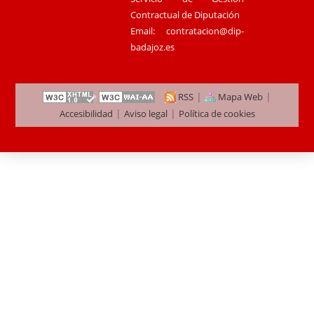
Contractual de Diputación
Email:
contratacion@dip-
badajoz.es
|
|
RSS
Mapa Web
|
|
Accesibilidad
Aviso legal
Política de cookies