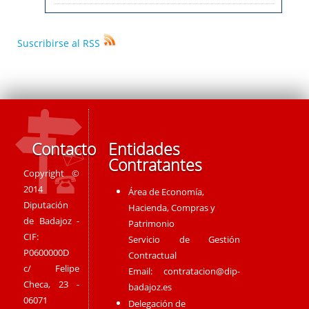
Suscribirse al RSS
Contacto
Entidades
Contratantes
Copyright ©
2014
Área de Economía,
Diputación
Hacienda, Compras y
de Badajoz -
Patrimonio
CIF:
Servicio de Gestión
P0600000D
Contractual
c/ Felipe
Email:
contratacion@dip-
Checa, 23 -
badajoz.es
06071
Delegación de