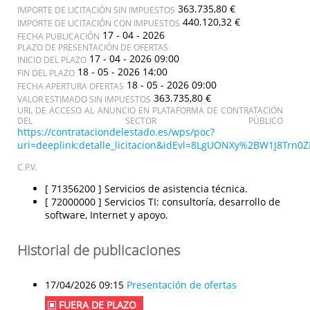
363.735,80 €
IMPORTE DE LICITACIÓN SIN IMPUESTOS
440.120,32 €
IMPORTE DE LICITACIÓN CON IMPUESTOS
17 - 04 - 2026
FECHA PUBLICACIÓN
PLAZO DE PRESENTACIÓN DE OFERTAS
17 - 04 - 2026 09:00
INICIO DEL PLAZO
18 - 05 - 2026 14:00
FIN DEL PLAZO
18 - 05 - 2026 09:00
FECHA APERTURA OFERTAS
363.735,80 €
VALOR ESTIMADO SIN IMPUESTOS
URL DE ACCESO AL ANUNCIO EN PLATAFORMA DE CONTRATACIÓN
DEL SECTOR PÚBLICO
https://contrataciondelestado.es/wps/poc?
uri=deeplink:detalle_licitacion&idEvl=8LgUONXy%2BW1J8Tr
C.P.V.
[ 71356200 ]
Servicios de asistencia técnica.
[ 72000000 ]
Servicios TI: consultoría, desarrollo de
software, Internet y apoyo.
Historial de publicaciones
17/04/2026 09:15
Presentación de ofertas
FUERA DE PLAZO