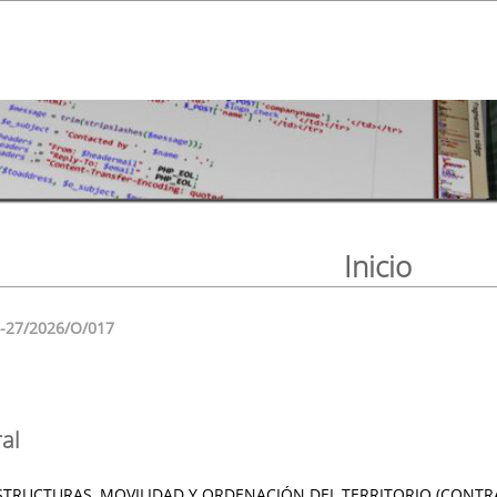
Inicio
6-27/2026/O/017
al
STRUCTURAS, MOVILIDAD Y ORDENACIÓN DEL TERRITORIO (CONTR