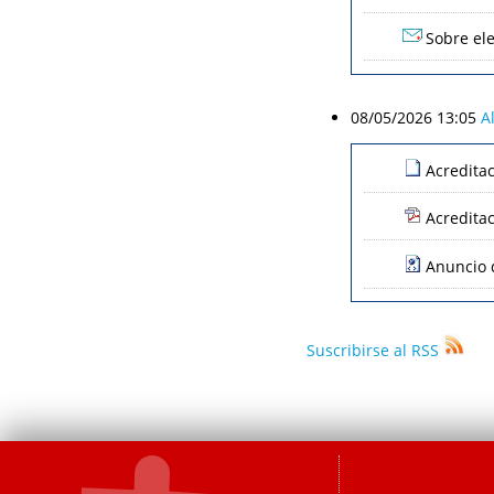
Sobre ele
08/05/2026 13:05
A
Acredita
Acredita
Anuncio d
Suscribirse al RSS