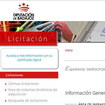
Licitación
Inicio
Acceda a más información con su
certificado digital
E
xpediente: 04/RGCP/2
Licitaciones
Últimas licitaciones
Área de sistemas dinámicos de
Información Gener
adquisición
Búsqueda de licitaciones
ÁREA DE INFRAE
ENTIDAD