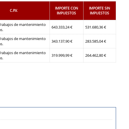
IMPORTE CON
IMPORTE SIN
C.P.V.
IMPUESTOS
IMPUESTOS
 Trabajos de mantenimiento
643.333,24 €
531.680,36 €
s.
 Trabajos de mantenimiento
343.137,90 €
283.585,04 €
s.
 Trabajos de mantenimiento
319.999,99 €
264.462,80 €
s.