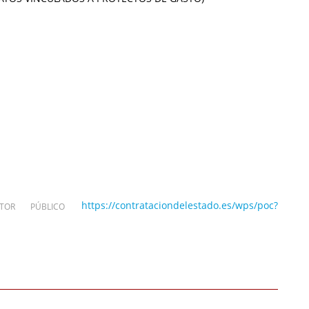
https://contrataciondelestado.es/wps/poc?
OR PÚBLICO