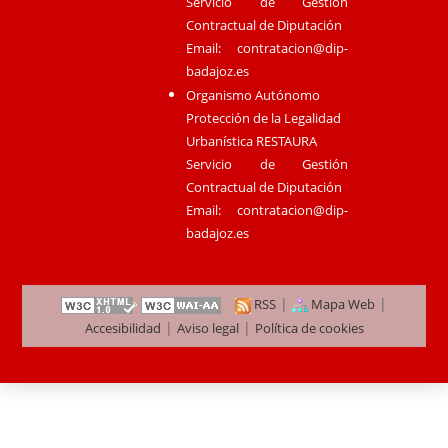
Servicio de Gestión
Contractual de Diputación
Email:
contratacion@dip-
badajoz.es
Organismo Autónomo
Protección de la Legalidad
Urbanística RESTAURA
Servicio de Gestión
Contractual de Diputación
Email:
contratacion@dip-
badajoz.es
|
|
RSS
Mapa Web
|
|
Accesibilidad
Aviso legal
Política de cookies