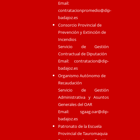
Email:
contratacionpromedio@dip-
badajoz.es
Consorcio Provincial de
Prevención y Extinción de
Incendios
Servicio de Gestión
Contractual de Diputación
Email:
contratacion@dip-
badajoz.es
Organismo Autónomo de
Recaudación
Servicio de Gestión
Administrativa y Asuntos
Generales del OAR
Email:
sgaag.oar@dip-
badajoz.es
Patronato de la Escuela
Provincial de Tauromaquia