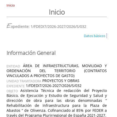
Inicio
Inicio
E
xpediente: 1/FDEDI7/2026-2027/2026/S/032
Datos básicos
Información General
ÁREA DE INFRAESTRUCTURAS, MOVILIDAD Y
ENTIDAD
ORDENACIÓN DEL TERRITORIO (CONTRATOS
VINCULADOS A PROYECTOS DE GASTO)
PROYECTOS Y OBRAS
UNIDAD TRAMITADORA
1/FDEDI7/2026-2027/2026/S/032
EXPEDIENTE
Asistencia Técnica de redacción del Proyecto
OBJETO
Básico, de Ejecución y Estudio de Seguridad y Salud y
dirección de obra para las obras denominadas “
Rehabilitación de Infraestructura para la Plaza de
Abastos “ de Olivenza. Cofinanciado al 85% por FEDER a
través del Programa Plurirregional de España 2021-2027.