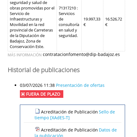
seguridad y salud de
obras promovidas por el
71317210 :
Servicio de
Servicios
Infraestructuras y
de
19.997,33
16.526,72
Movilidad en la red
consultoría
€
€
provincial de Carreteras
en salud y
de la Diputación de
seguridad.
Badajoz, Zona de
Conservación Este.
contratacionfomento@dip-badajoz.es
MÁS INFORMACIÓN
Historial de publicaciones
03/07/2026 11:38
Presentación de ofertas
FUERA DE PLAZO
Acreditación de Publicación
Sello de
tiempo [XAdES-T]
Acreditación de Publicación
Datos de
la publicación