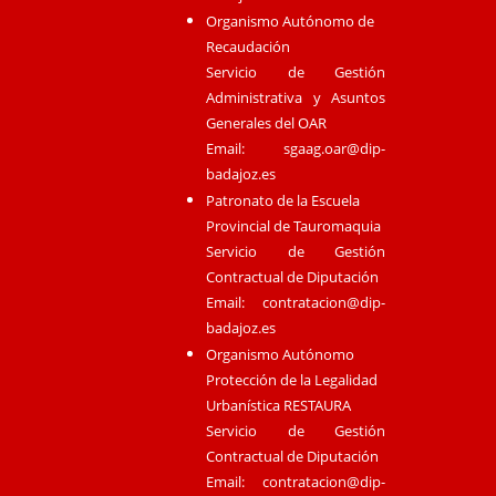
Organismo Autónomo de
Recaudación
Servicio de Gestión
Administrativa y Asuntos
Generales del OAR
Email:
sgaag.oar@dip-
badajoz.es
Patronato de la Escuela
Provincial de Tauromaquia
Servicio de Gestión
Contractual de Diputación
Email:
contratacion@dip-
badajoz.es
Organismo Autónomo
Protección de la Legalidad
Urbanística RESTAURA
Servicio de Gestión
Contractual de Diputación
Email:
contratacion@dip-