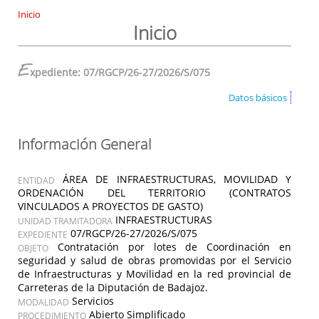
Inicio
Inicio
E
xpediente: 07/RGCP/26-27/2026/S/075
Datos básicos
Información General
ÁREA DE INFRAESTRUCTURAS, MOVILIDAD Y
ENTIDAD
ORDENACIÓN DEL TERRITORIO (CONTRATOS
VINCULADOS A PROYECTOS DE GASTO)
INFRAESTRUCTURAS
UNIDAD TRAMITADORA
07/RGCP/26-27/2026/S/075
EXPEDIENTE
Contratación por lotes de Coordinación en
OBJETO
seguridad y salud de obras promovidas por el Servicio
de Infraestructuras y Movilidad en la red provincial de
Carreteras de la Diputación de Badajoz.
Servicios
MODALIDAD
Abierto Simplificado
PROCEDIMIENTO