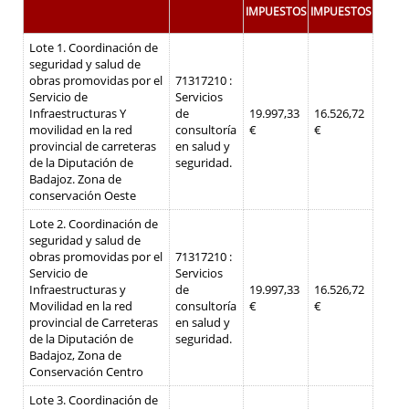
IMPUESTOS
IMPUESTOS
Lote 1. Coordinación de
seguridad y salud de
obras promovidas por el
71317210 :
Servicio de
Servicios
Infraestructuras Y
de
19.997,33
16.526,72
movilidad en la red
consultoría
€
€
provincial de carreteras
en salud y
de la Diputación de
seguridad.
Badajoz. Zona de
conservación Oeste
Lote 2. Coordinación de
seguridad y salud de
obras promovidas por el
71317210 :
Servicio de
Servicios
Infraestructuras y
de
19.997,33
16.526,72
Movilidad en la red
consultoría
€
€
provincial de Carreteras
en salud y
de la Diputación de
seguridad.
Badajoz, Zona de
Conservación Centro
Lote 3. Coordinación de