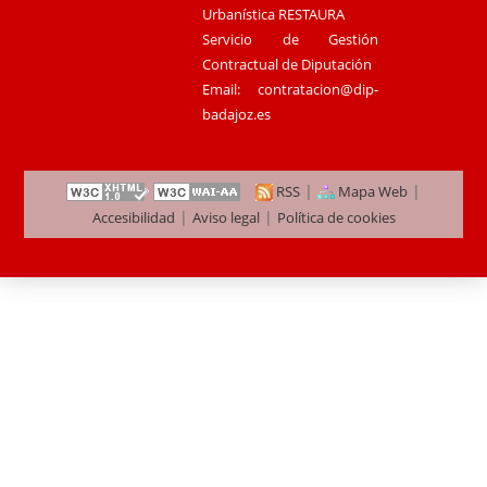
Urbanística RESTAURA
Servicio de Gestión
Contractual de Diputación
Email:
contratacion@dip-
badajoz.es
|
|
RSS
Mapa Web
|
|
Accesibilidad
Aviso legal
Política de cookies