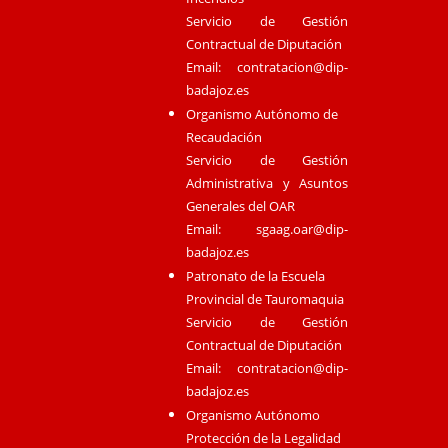
Servicio de Gestión
Contractual de Diputación
Email:
contratacion@dip-
badajoz.es
Organismo Autónomo de
Recaudación
Servicio de Gestión
Administrativa y Asuntos
Generales del OAR
Email:
sgaag.oar@dip-
badajoz.es
Patronato de la Escuela
Provincial de Tauromaquia
Servicio de Gestión
Contractual de Diputación
Email:
contratacion@dip-
badajoz.es
Organismo Autónomo
Protección de la Legalidad