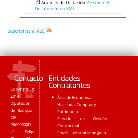
Anuncio de Licitación
Versión del
Documento en XML
Suscribirse al RSS
Contacto
Entidades
Contratantes
Copyright ©
2014
Área de Economía,
Diputación
Hacienda, Compras y
de Badajoz -
Patrimonio
CIF:
Servicio de Gestión
P0600000D
Contractual
c/ Felipe
Email:
contratacion@dip-