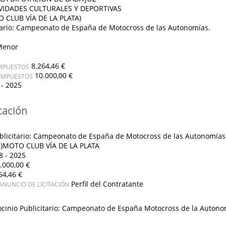
VIDADES CULTURALES Y DEPORTIVAS
 CLUB VÍA DE LA PLATA)
itario: Campeonato de España de Motocross de las Autonomías.
Menor
8.264,46 €
IMPUESTOS
10.000,00 €
 IMPUESTOS
 - 2025
cación
ublicitario: Campeonato de España de Motocross de las Autonomías
)MOTO CLUB VÍA DE LA PLATA
8 - 2025
.000,00 €
64,46 €
Perfil del Contratante
ANUNCIO DE LICITACIÓN
ocinio Publicitario: Campeonato de España Motocross de la Autono