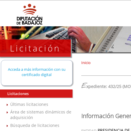
Licitación
Inicio
Acceda a más información con su
certificado digital
E
xpediente: 432/25 (MO
Licitaciones
Últimas licitaciones
Área de sistemas dinámicos de
Información Gener
adquisición
Búsqueda de licitaciones
PRESIDENCIA DE
ENTIDAD