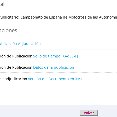
al
Publicitario: Campeonato de España de Motocross de las Autonomí
caciones
ublicación Adjudicación
ción de Publicación
Sello de tiempo [XAdES-T]
ción de Publicación
Datos de la publicación
de adjudicación
Versión del Documento en XML