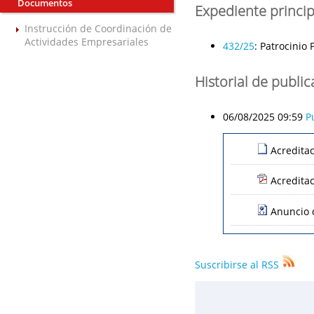
Documentos
Expediente princip
Instrucción de Coordinación de
Actividades Empresariales
432/25
:
Patrocinio 
Historial de publi
06/08/2025 09:59
P
Acredita
Acredita
Anuncio 
Suscribirse al RSS