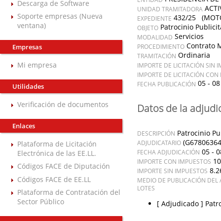
Descarga de Software
ACTI
UNIDAD TRAMITADORA
Soporte empresas (Nueva
432/25 (MOTO
EXPEDIENTE
ventana)
Patrocinio Public
OBJETO
Servicios
MODALIDAD
Contrato 
Empresas
PROCEDIMIENTO
Ordinaria
TRAMITACIÓN
Mi empresa
IMPORTE DE LICITACIÓN SIN 
IMPORTE DE LICITACIÓN CON
05 - 08
FECHA PUBLICACIÓN
Utilidades
Verificación de documentos
Datos de la adjudi
Enlaces
Patrocinio P
DESCRIPCIÓN
(G67806364
ADJUDICATARIO
Plataforma de Licitación
05 - 0
FECHA ADJUDICACIÓN
Electrónica de las EE.LL.
10
IMPORTE CON IMPUESTOS
Códigos FACE de Diputación
8.2
IMPORTE SIN IMPUESTOS
Códigos FACE de EE.LL
MEDIO DE PUBLICACIÓN DEL 
LOTES
Plataforma de Contratación del
Sector Público
[ Adjudicado ]
Patr