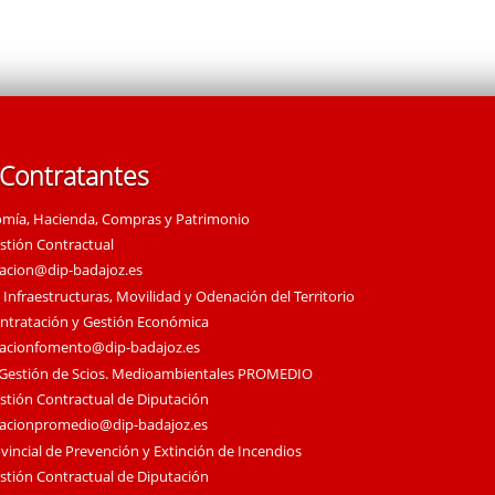
 Contratantes
omía, Hacienda, Compras y Patrimonio
estión Contractual
tacion@dip-badajoz.es
 Infraestructuras, Movilidad y Odenación del Territorio
ontratación y Gestión Económica
tacionfomento@dip-badajoz.es
 Gestión de Scios. Medioambientales PROMEDIO
estión Contractual de Diputación
tacionpromedio@dip-badajoz.es
vincial de Prevención y Extinción de Incendios
estión Contractual de Diputación