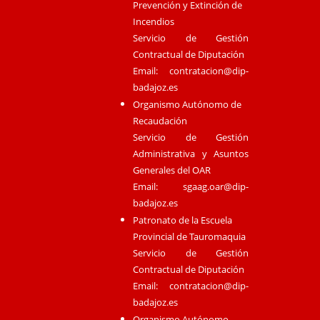
Prevención y Extinción de
Incendios
Servicio de Gestión
Contractual de Diputación
Email:
contratacion@dip-
badajoz.es
Organismo Autónomo de
Recaudación
Servicio de Gestión
Administrativa y Asuntos
Generales del OAR
Email:
sgaag.oar@dip-
badajoz.es
Patronato de la Escuela
Provincial de Tauromaquia
Servicio de Gestión
Contractual de Diputación
Email:
contratacion@dip-
badajoz.es
Organismo Autónomo