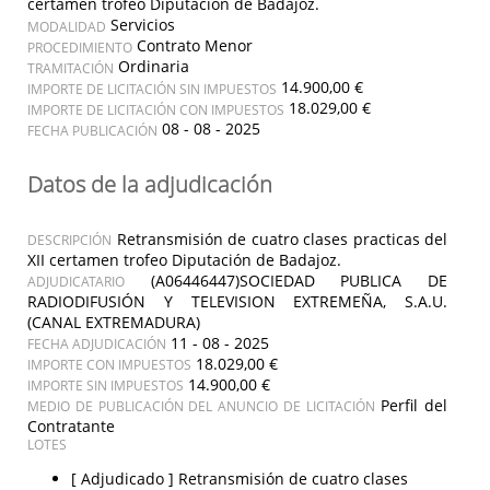
certamen trofeo Diputación de Badajoz.
Servicios
MODALIDAD
Contrato Menor
PROCEDIMIENTO
Ordinaria
TRAMITACIÓN
14.900,00 €
IMPORTE DE LICITACIÓN SIN IMPUESTOS
18.029,00 €
IMPORTE DE LICITACIÓN CON IMPUESTOS
08 - 08 - 2025
FECHA PUBLICACIÓN
Datos de la adjudicación
Retransmisión de cuatro clases practicas del
DESCRIPCIÓN
XII certamen trofeo Diputación de Badajoz.
(A06446447)SOCIEDAD PUBLICA DE
ADJUDICATARIO
RADIODIFUSIÓN Y TELEVISION EXTREMEÑA, S.A.U.
(CANAL EXTREMADURA)
11 - 08 - 2025
FECHA ADJUDICACIÓN
18.029,00 €
IMPORTE CON IMPUESTOS
14.900,00 €
IMPORTE SIN IMPUESTOS
Perfil del
MEDIO DE PUBLICACIÓN DEL ANUNCIO DE LICITACIÓN
Contratante
LOTES
[ Adjudicado ]
Retransmisión de cuatro clases