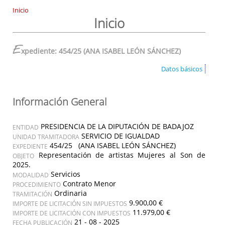
Inicio
Inicio
E
xpediente: 454/25 (ANA ISABEL LEÓN SÁNCHEZ)
Datos básicos
Información General
PRESIDENCIA DE LA DIPUTACIÓN DE BADAJOZ
ENTIDAD
SERVICIO DE IGUALDAD
UNIDAD TRAMITADORA
454/25 (ANA ISABEL LEÓN SÁNCHEZ)
EXPEDIENTE
Representación de artistas Mujeres al Son de
OBJETO
2025.
Servicios
MODALIDAD
Contrato Menor
PROCEDIMIENTO
Ordinaria
TRAMITACIÓN
9.900,00 €
IMPORTE DE LICITACIÓN SIN IMPUESTOS
11.979,00 €
IMPORTE DE LICITACIÓN CON IMPUESTOS
21 - 08 - 2025
FECHA PUBLICACIÓN