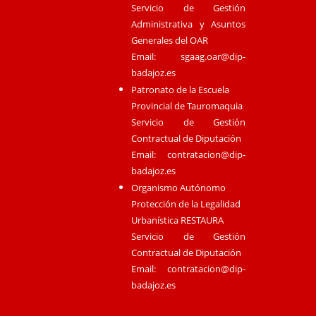
Servicio de Gestión
Administrativa y Asuntos
Generales del OAR
Email:
sgaag.oar@dip-
badajoz.es
Patronato de la Escuela
Provincial de Tauromaquia
Servicio de Gestión
Contractual de Diputación
Email:
contratacion@dip-
badajoz.es
Organismo Autónomo
Protección de la Legalidad
Urbanística RESTAURA
Servicio de Gestión
Contractual de Diputación
Email:
contratacion@dip-
badajoz.es