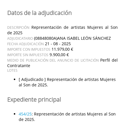
Datos de la adjudicación
Representación de artistas Mujeres al Son
DESCRIPCIÓN
de 2025
(08848080A)ANA ISABEL LEÓN SÁNCHEZ
ADJUDICATARIO
21 - 08 - 2025
FECHA ADJUDICACIÓN
11.979,00 €
IMPORTE CON IMPUESTOS
9.900,00 €
IMPORTE SIN IMPUESTOS
Perfil del
MEDIO DE PUBLICACIÓN DEL ANUNCIO DE LICITACIÓN
Contratante
LOTES
[ Adjudicado ]
Representación de artistas Mujeres
al Son de 2025.
Expediente principal
454/25
:
Representación de artistas Mujeres al Son
de 2025.