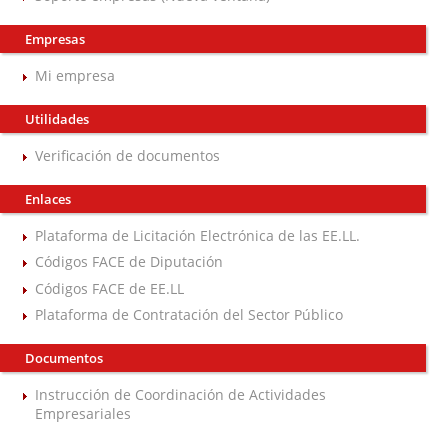
Empresas
Mi empresa
Utilidades
Verificación de documentos
Enlaces
Plataforma de Licitación Electrónica de las EE.LL.
Códigos FACE de Diputación
Códigos FACE de EE.LL
Plataforma de Contratación del Sector Público
Documentos
Instrucción de Coordinación de Actividades
Empresariales