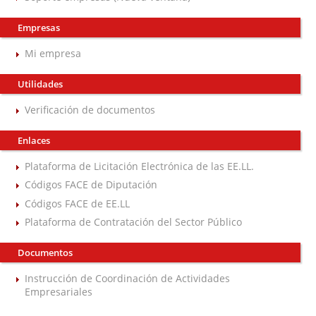
Empresas
Mi empresa
Utilidades
Verificación de documentos
Enlaces
Plataforma de Licitación Electrónica de las EE.LL.
Códigos FACE de Diputación
Códigos FACE de EE.LL
Plataforma de Contratación del Sector Público
Documentos
Instrucción de Coordinación de Actividades
Empresariales