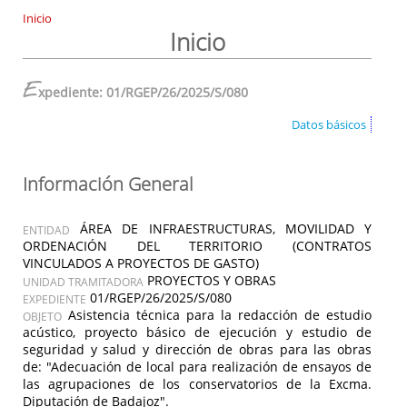
Inicio
Inicio
E
xpediente: 01/RGEP/26/2025/S/080
Datos básicos
Información General
ÁREA DE INFRAESTRUCTURAS, MOVILIDAD Y
ENTIDAD
ORDENACIÓN DEL TERRITORIO (CONTRATOS
VINCULADOS A PROYECTOS DE GASTO)
PROYECTOS Y OBRAS
UNIDAD TRAMITADORA
01/RGEP/26/2025/S/080
EXPEDIENTE
Asistencia técnica para la redacción de estudio
OBJETO
acústico, proyecto básico de ejecución y estudio de
seguridad y salud y dirección de obras para las obras
de: "Adecuación de local para realización de ensayos de
las agrupaciones de los conservatorios de la Excma.
Diputación de Badajoz".