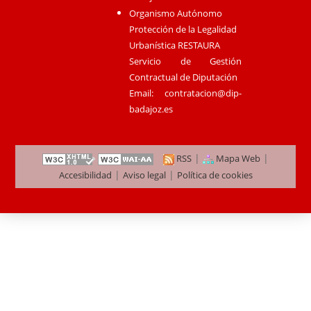
Organismo Autónomo
Protección de la Legalidad
Urbanística RESTAURA
Servicio de Gestión
Contractual de Diputación
Email:
contratacion@dip-
badajoz.es
|
|
RSS
Mapa Web
|
|
Accesibilidad
Aviso legal
Política de cookies